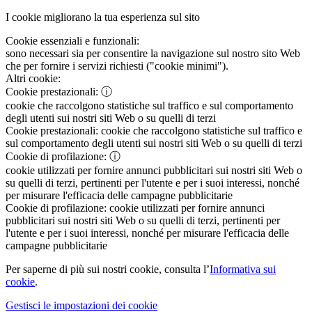
I cookie migliorano la tua esperienza sul sito
Cookie essenziali e funzionali:
sono necessari sia per consentire la navigazione sul nostro sito Web
che per fornire i servizi richiesti ("cookie minimi").
Altri cookie:
Cookie prestazionali:
ⓘ
cookie che raccolgono statistiche sul traffico e sul comportamento
degli utenti sui nostri siti Web o su quelli di terzi
Cookie prestazionali:
cookie che raccolgono statistiche sul traffico e
sul comportamento degli utenti sui nostri siti Web o su quelli di terzi
Cookie di profilazione:
ⓘ
cookie utilizzati per fornire annunci pubblicitari sui nostri siti Web o
su quelli di terzi, pertinenti per l'utente e per i suoi interessi, nonché
per misurare l'efficacia delle campagne pubblicitarie
Cookie di profilazione:
cookie utilizzati per fornire annunci
pubblicitari sui nostri siti Web o su quelli di terzi, pertinenti per
l'utente e per i suoi interessi, nonché per misurare l'efficacia delle
campagne pubblicitarie
Per saperne di più sui nostri cookie, consulta l’
Informativa sui
cookie
.
Gestisci le impostazioni dei cookie