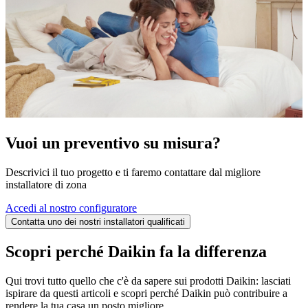
Vuoi un preventivo su misura?
Descrivici il tuo progetto e ti faremo contattare dal migliore
installatore di zona
Accedi al nostro configuratore
Contatta uno dei nostri installatori qualificati
Scopri perché Daikin fa la differenza
Qui trovi tutto quello che c'è da sapere sui prodotti Daikin: lasciati
ispirare da questi articoli e scopri perché Daikin può contribuire a
rendere la tua casa un posto migliore