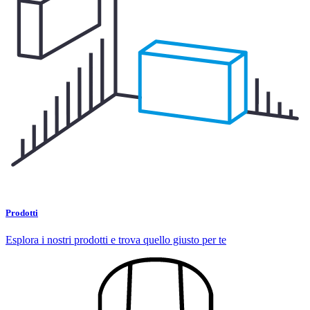
Prodotti
Esplora i nostri prodotti e trova quello giusto per te