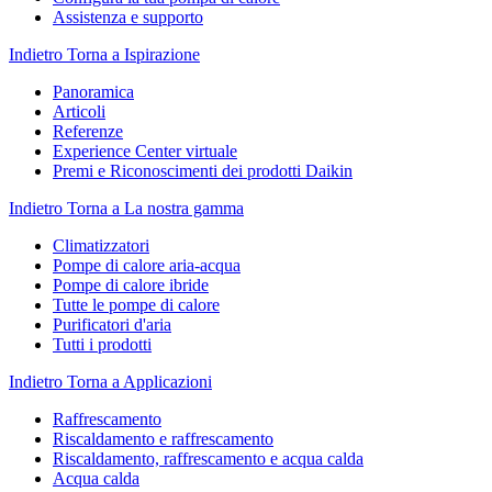
Assistenza e supporto
Indietro
Torna a Ispirazione
Panoramica
Articoli
Referenze
Experience Center virtuale
Premi e Riconoscimenti dei prodotti Daikin
Indietro
Torna a La nostra gamma
Climatizzatori
Pompe di calore aria-acqua
Pompe di calore ibride
Tutte le pompe di calore
Purificatori d'aria
Tutti i prodotti
Indietro
Torna a Applicazioni
Raffrescamento
Riscaldamento e raffrescamento
Riscaldamento, raffrescamento e acqua calda
Acqua calda