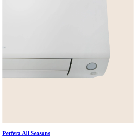
Perfera All Seasons