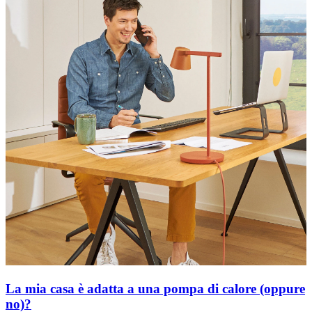
La mia casa è adatta a una pompa di calore (oppure
no)?