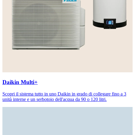
Daikin Multi+
Scopri il sistema tutto in uno Daikin in grado di collegare fino a 3
unità interne e un serbotoio dell'acqua da 90 o 120 litri.