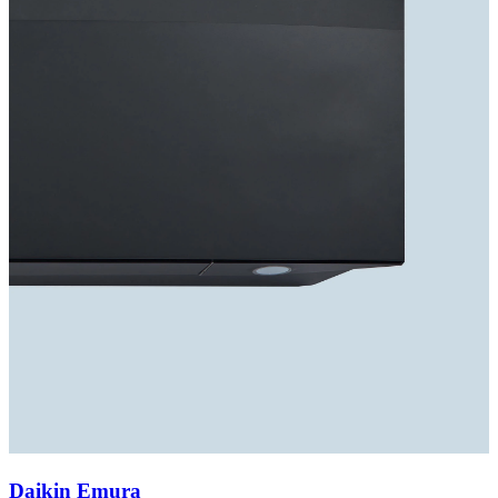
Daikin Emura