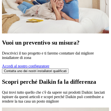
Vuoi un preventivo su misura?
Descrivici il tuo progetto e ti faremo contattare dal migliore
installatore di zona
Accedi al nostro configuratore
Contatta uno dei nostri installatori qualificati
Scopri perché Daikin fa la differenza
Qui trovi tutto quello che c'è da sapere sui prodotti Daikin: lasciati
ispirare da questi articoli e scopri perché Daikin può contribuire a
rendere la tua casa un posto migliore