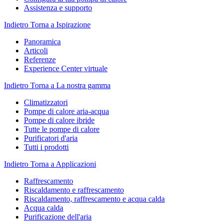
Assistenza e supporto
Indietro
Torna a Ispirazione
Panoramica
Articoli
Referenze
Experience Center virtuale
Indietro
Torna a La nostra gamma
Climatizzatori
Pompe di calore aria-acqua
Pompe di calore ibride
Tutte le pompe di calore
Purificatori d'aria
Tutti i prodotti
Indietro
Torna a Applicazioni
Raffrescamento
Riscaldamento e raffrescamento
Riscaldamento, raffrescamento e acqua calda
Acqua calda
Purificazione dell'aria