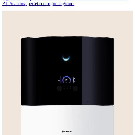
All Seasons, perfetto in ogni stagione.