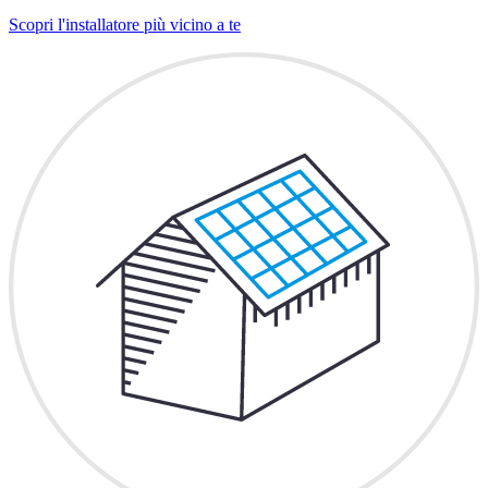
Scopri l'installatore più vicino a te