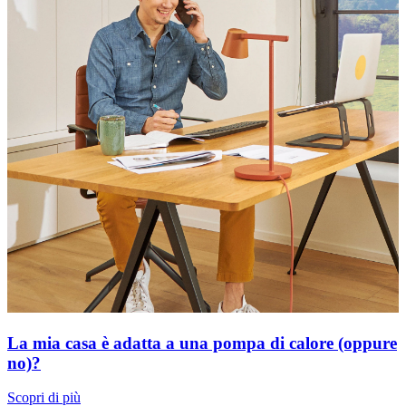
La mia casa è adatta a una pompa di calore (oppure
no)?
Scopri di più