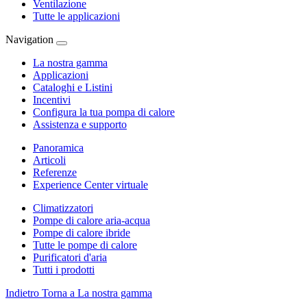
Ventilazione
Tutte le applicazioni
Navigation
La nostra gamma
Applicazioni
Cataloghi e Listini
Incentivi
Configura la tua pompa di calore
Assistenza e supporto
Panoramica
Articoli
Referenze
Experience Center virtuale
Climatizzatori
Pompe di calore aria-acqua
Pompe di calore ibride
Tutte le pompe di calore
Purificatori d'aria
Tutti i prodotti
Indietro
Torna a La nostra gamma