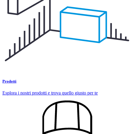
Prodotti
Esplora i nostri prodotti e trova quello giusto per te