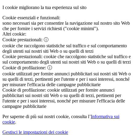
I cookie migliorano la tua esperienza sul sito
Cookie essenziali e funzionali:
sono necessari sia per consentire la navigazione sul nostro sito Web
che per fornire i servizi richiesti ("cookie minimi").
Altri cookie:
Cookie prestazionali:
ⓘ
cookie che raccolgono statistiche sul traffico e sul comportamento
degli utenti sui nostri siti Web o su quelli di terzi
Cookie prestazionali:
cookie che raccolgono statistiche sul traffico e
sul comportamento degli utenti sui nostri siti Web o su quelli di terzi
Cookie di profilazione:
ⓘ
cookie utilizzati per fornire annunci pubblicitari sui nostri siti Web o
su quelli di terzi, pertinenti per l'utente e per i suoi interessi, nonché
per misurare l'efficacia delle campagne pubblicitarie
Cookie di profilazione:
cookie utilizzati per fornire annunci
pubblicitari sui nostri siti Web o su quelli di terzi, pertinenti per
l'utente e per i suoi interessi, nonché per misurare l'efficacia delle
campagne pubblicitarie
Per saperne di più sui nostri cookie, consulta l’
Informativa sui
cookie
.
Gestisci le impostazioni dei cookie