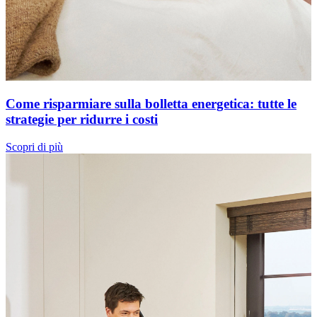
Come risparmiare sulla bolletta energetica: tutte le
strategie per ridurre i costi
Scopri di più