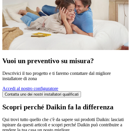
Vuoi un preventivo su misura?
Descrivici il tuo progetto e ti faremo contattare dal migliore
installatore di zona
Accedi al nostro configuratore
Contatta uno dei nostri installatori qualificati
Scopri perché Daikin fa la differenza
Qui trovi tutto quello che c'è da sapere sui prodotti Daikin: lasciati
ispirare da questi articoli e scopri perché Daikin può contribuire a
rendere la tua casa un posto migliore