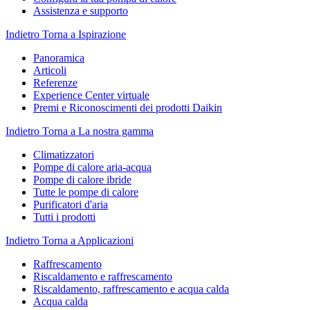
Assistenza e supporto
Indietro
Torna a Ispirazione
Panoramica
Articoli
Referenze
Experience Center virtuale
Premi e Riconoscimenti dei prodotti Daikin
Indietro
Torna a La nostra gamma
Climatizzatori
Pompe di calore aria-acqua
Pompe di calore ibride
Tutte le pompe di calore
Purificatori d'aria
Tutti i prodotti
Indietro
Torna a Applicazioni
Raffrescamento
Riscaldamento e raffrescamento
Riscaldamento, raffrescamento e acqua calda
Acqua calda