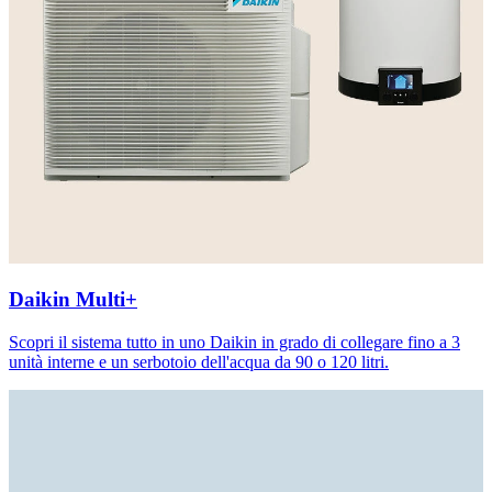
Daikin Multi+
Scopri il sistema tutto in uno Daikin in grado di collegare fino a 3
unità interne e un serbotoio dell'acqua da 90 o 120 litri.