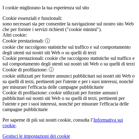
I cookie migliorano la tua esperienza sul sito
Cookie essenziali e funzionali:
sono necessari sia per consentire la navigazione sul nostro sito Web
che per fornire i servizi richiesti ("cookie minimi").
Altri cookie:
Cookie prestazionali:
ⓘ
cookie che raccolgono statistiche sul traffico e sul comportamento
degli utenti sui nostri siti Web o su quelli di terzi
Cookie prestazionali:
cookie che raccolgono statistiche sul traffico e
sul comportamento degli utenti sui nostri siti Web o su quelli di terzi
Cookie di profilazione:
ⓘ
cookie utilizzati per fornire annunci pubblicitari sui nostri siti Web o
su quelli di terzi, pertinenti per l'utente e per i suoi interessi, nonché
per misurare l'efficacia delle campagne pubblicitarie
Cookie di profilazione:
cookie utilizzati per fornire annunci
pubblicitari sui nostri siti Web o su quelli di terzi, pertinenti per
l'utente e per i suoi interessi, nonché per misurare l'efficacia delle
campagne pubblicitarie
Per saperne di più sui nostri cookie, consulta l’
Informativa sui
cookie
.
Gestisci le impostazioni dei cookie