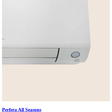
Perfera All Seasons