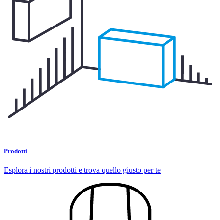
Prodotti
Esplora i nostri prodotti e trova quello giusto per te