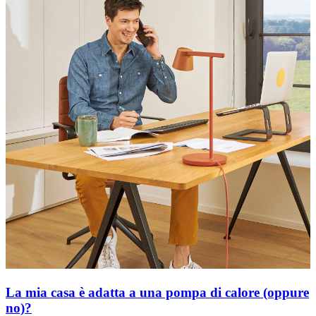
La mia casa è adatta a una pompa di calore (oppure
no)?