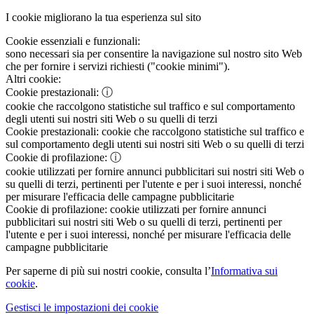
I cookie migliorano la tua esperienza sul sito
Cookie essenziali e funzionali:
sono necessari sia per consentire la navigazione sul nostro sito Web
che per fornire i servizi richiesti ("cookie minimi").
Altri cookie:
Cookie prestazionali:
ⓘ
cookie che raccolgono statistiche sul traffico e sul comportamento
degli utenti sui nostri siti Web o su quelli di terzi
Cookie prestazionali:
cookie che raccolgono statistiche sul traffico e
sul comportamento degli utenti sui nostri siti Web o su quelli di terzi
Cookie di profilazione:
ⓘ
cookie utilizzati per fornire annunci pubblicitari sui nostri siti Web o
su quelli di terzi, pertinenti per l'utente e per i suoi interessi, nonché
per misurare l'efficacia delle campagne pubblicitarie
Cookie di profilazione:
cookie utilizzati per fornire annunci
pubblicitari sui nostri siti Web o su quelli di terzi, pertinenti per
l'utente e per i suoi interessi, nonché per misurare l'efficacia delle
campagne pubblicitarie
Per saperne di più sui nostri cookie, consulta l’
Informativa sui
cookie
.
Gestisci le impostazioni dei cookie