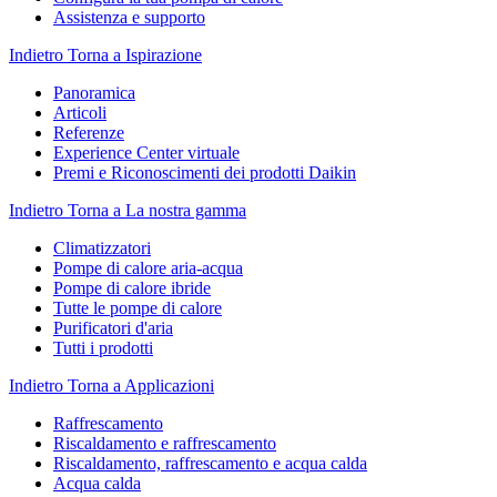
Assistenza e supporto
Indietro
Torna a Ispirazione
Panoramica
Articoli
Referenze
Experience Center virtuale
Premi e Riconoscimenti dei prodotti Daikin
Indietro
Torna a La nostra gamma
Climatizzatori
Pompe di calore aria-acqua
Pompe di calore ibride
Tutte le pompe di calore
Purificatori d'aria
Tutti i prodotti
Indietro
Torna a Applicazioni
Raffrescamento
Riscaldamento e raffrescamento
Riscaldamento, raffrescamento e acqua calda
Acqua calda