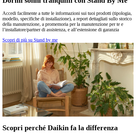
Dormi sonni tranquilli con Stand By Me
Accedi facilmente a tutte le informazioni sui tuoi prodotti (tipologia,
modello, specifiche di installazione), a report dettagliati sullo storico
della manutenzione, a promemoria per la manutenzione per te e
l’installatore/partner di assistenza, e all’estensione di garanzia
Scopri di più su Stand by me
Scopri perché Daikin fa la differenza