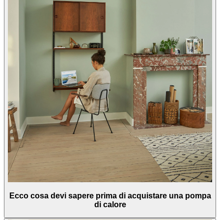
Ecco cosa devi sapere prima di acquistare una pompa
di calore