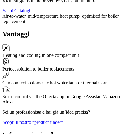
Richiedi gratis il tuo preventivo, basta un minuto!
Vai ai Cataloghi
Air-to-water, mid-temperature heat pump, optimised for boiler
replacement
Vantaggi
Heating and cooling in one compact unit
Perfect solution to boiler replacements
Can connect to domestic hot water tank or thermal store
Smart control via the Onecta app or Google Assistant/Amazon
Alexa
Sei un professionista e hai già un’idea precisa?
Scopri il nostro ”product finder”