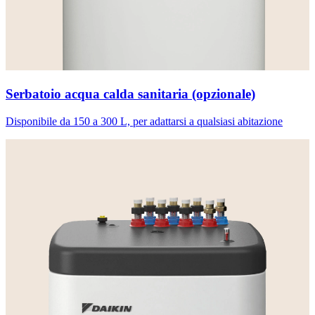
Serbatoio acqua calda sanitaria (opzionale)
Disponibile da 150 a 300 L, per adattarsi a qualsiasi abitazione