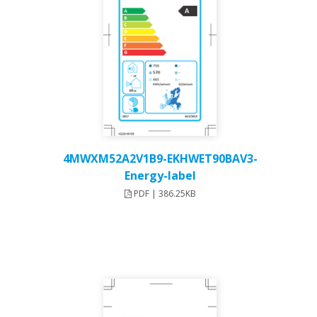
4MWXM52A2V1B9-EKHWET90BAV3-
Energy-label
PDF | 386.25KB