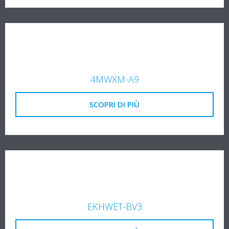
4MWXM-A9
SCOPRI DI PIÙ
EKHWET-BV3