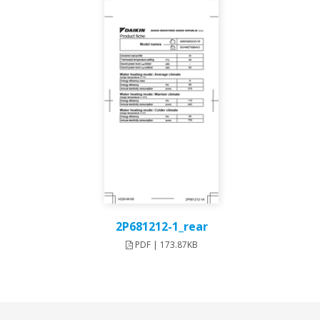
2P681212-1_rear
PDF | 173.87KB