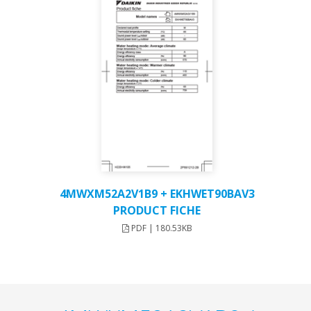
4MWXM52A2V1B9 + EKHWET90BAV3
PRODUCT FICHE
PDF | 180.53KB