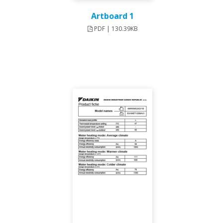
Artboard 1
PDF | 130.39KB