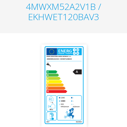
4MWXM52A2V1B /
EKHWET120BAV3