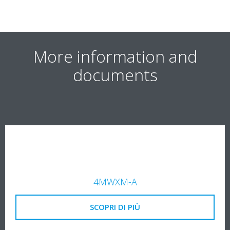
More information and
documents
4MWXM-A
SCOPRI DI PIÙ