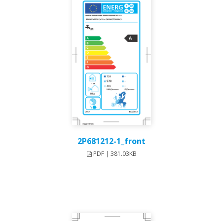
2P681212-1_front
PDF | 381.03KB