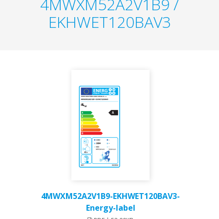
4MWXM52A2V1B9 /
EKHWET120BAV3
4MWXM52A2V1B9-EKHWET120BAV3-
Energy-label