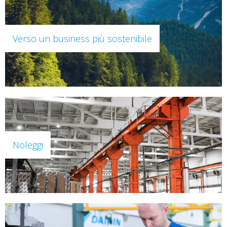
Verso un business più sostenibile
Noleggi