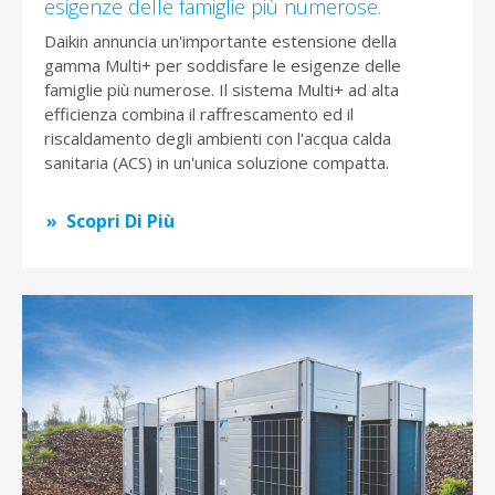
esigenze delle famiglie più numerose.
Daikin annuncia un'importante estensione della
gamma Multi+ per soddisfare le esigenze delle
famiglie più numerose. Il sistema Multi+ ad alta
efficienza combina il raffrescamento ed il
riscaldamento degli ambienti con l'acqua calda
sanitaria (ACS) in un'unica soluzione compatta.
Scopri Di Più