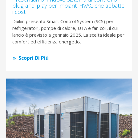
plug-and-play per impianti HVAC che abbatte
i costi
Daikin presenta Smart Control System (SCS) per
refrigeratori, pompe di calore, UTA e fan coil, il cui
lancio è previsto a gennaio 2025. La scelta ideale per
comfort ed efficienza energetica
Scopri Di Più