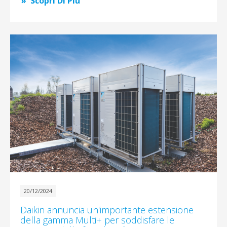
Scopri Di Più
20/12/2024
Daikin annuncia un'importante estensione
della gamma Multi+ per soddisfare le