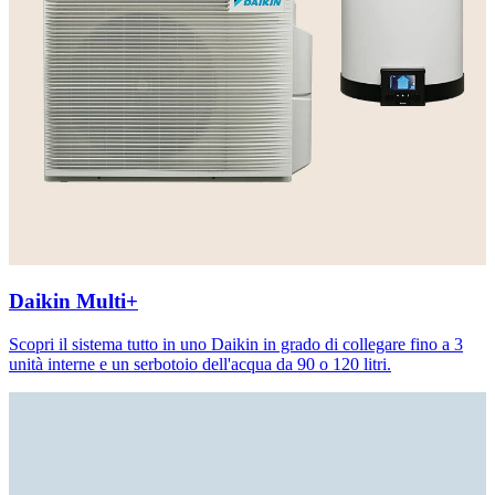
Daikin Multi+
Scopri il sistema tutto in uno Daikin in grado di collegare fino a 3
unità interne e un serbotoio dell'acqua da 90 o 120 litri.