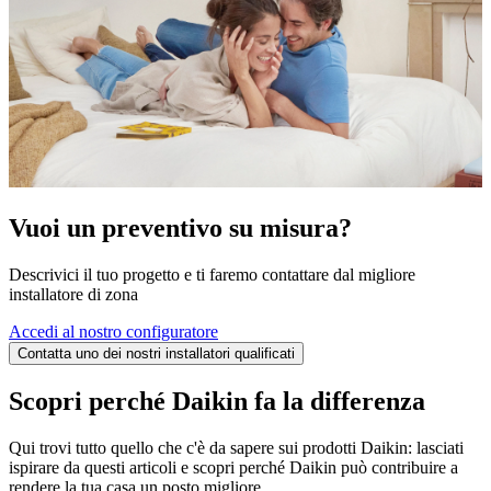
Vuoi un preventivo su misura?
Descrivici il tuo progetto e ti faremo contattare dal migliore
installatore di zona
Accedi al nostro configuratore
Contatta uno dei nostri installatori qualificati
Scopri perché Daikin fa la differenza
Qui trovi tutto quello che c'è da sapere sui prodotti Daikin: lasciati
ispirare da questi articoli e scopri perché Daikin può contribuire a
rendere la tua casa un posto migliore