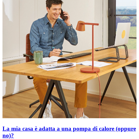
La mia casa è adatta a una pompa di calore (oppure
no)?