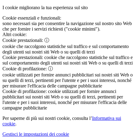
I cookie migliorano la tua esperienza sul sito
Cookie essenziali e funzionali:
sono necessari sia per consentire la navigazione sul nostro sito Web
che per fornire i servizi richiesti ("cookie minimi").
Altri cookie:
Cookie prestazionali:
ⓘ
cookie che raccolgono statistiche sul traffico e sul comportamento
degli utenti sui nostri siti Web o su quelli di terzi
Cookie prestazionali:
cookie che raccolgono statistiche sul traffico e
sul comportamento degli utenti sui nostri siti Web o su quelli di terzi
Cookie di profilazione:
ⓘ
cookie utilizzati per fornire annunci pubblicitari sui nostri siti Web o
su quelli di terzi, pertinenti per l'utente e per i suoi interessi, nonché
per misurare l'efficacia delle campagne pubblicitarie
Cookie di profilazione:
cookie utilizzati per fornire annunci
pubblicitari sui nostri siti Web o su quelli di terzi, pertinenti per
l'utente e per i suoi interessi, nonché per misurare l'efficacia delle
campagne pubblicitarie
Per saperne di più sui nostri cookie, consulta l’
Informativa sui
cookie
.
Gestisci le impostazioni dei cookie