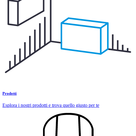
Prodotti
Esplora i nostri prodotti e trova quello giusto per te