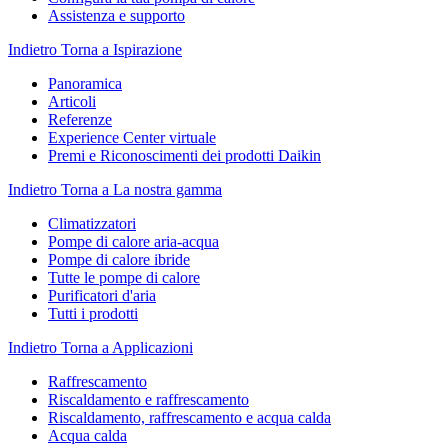
Assistenza e supporto
Indietro
Torna a Ispirazione
Panoramica
Articoli
Referenze
Experience Center virtuale
Premi e Riconoscimenti dei prodotti Daikin
Indietro
Torna a La nostra gamma
Climatizzatori
Pompe di calore aria-acqua
Pompe di calore ibride
Tutte le pompe di calore
Purificatori d'aria
Tutti i prodotti
Indietro
Torna a Applicazioni
Raffrescamento
Riscaldamento e raffrescamento
Riscaldamento, raffrescamento e acqua calda
Acqua calda