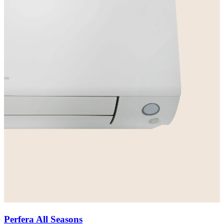
Perfera All Seasons