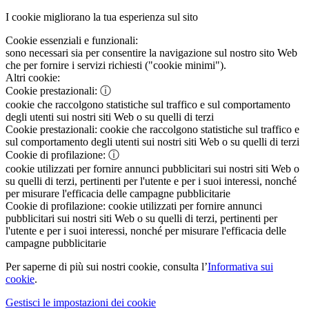
I cookie migliorano la tua esperienza sul sito
Cookie essenziali e funzionali:
sono necessari sia per consentire la navigazione sul nostro sito Web
che per fornire i servizi richiesti ("cookie minimi").
Altri cookie:
Cookie prestazionali:
ⓘ
cookie che raccolgono statistiche sul traffico e sul comportamento
degli utenti sui nostri siti Web o su quelli di terzi
Cookie prestazionali:
cookie che raccolgono statistiche sul traffico e
sul comportamento degli utenti sui nostri siti Web o su quelli di terzi
Cookie di profilazione:
ⓘ
cookie utilizzati per fornire annunci pubblicitari sui nostri siti Web o
su quelli di terzi, pertinenti per l'utente e per i suoi interessi, nonché
per misurare l'efficacia delle campagne pubblicitarie
Cookie di profilazione:
cookie utilizzati per fornire annunci
pubblicitari sui nostri siti Web o su quelli di terzi, pertinenti per
l'utente e per i suoi interessi, nonché per misurare l'efficacia delle
campagne pubblicitarie
Per saperne di più sui nostri cookie, consulta l’
Informativa sui
cookie
.
Gestisci le impostazioni dei cookie