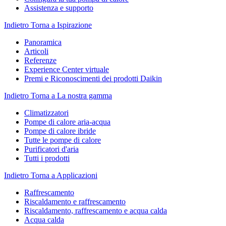
Assistenza e supporto
Indietro
Torna a Ispirazione
Panoramica
Articoli
Referenze
Experience Center virtuale
Premi e Riconoscimenti dei prodotti Daikin
Indietro
Torna a La nostra gamma
Climatizzatori
Pompe di calore aria-acqua
Pompe di calore ibride
Tutte le pompe di calore
Purificatori d'aria
Tutti i prodotti
Indietro
Torna a Applicazioni
Raffrescamento
Riscaldamento e raffrescamento
Riscaldamento, raffrescamento e acqua calda
Acqua calda