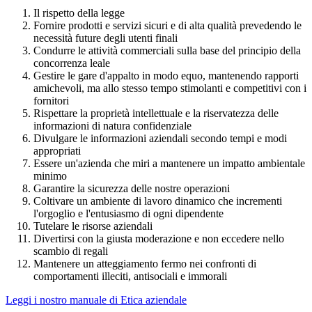
Il rispetto della legge
Fornire prodotti e servizi sicuri e di alta qualità prevedendo le
necessità future degli utenti finali
Condurre le attività commerciali sulla base del principio della
concorrenza leale
Gestire le gare d'appalto in modo equo, mantenendo rapporti
amichevoli, ma allo stesso tempo stimolanti e competitivi con i
fornitori
Rispettare la proprietà intellettuale e la riservatezza delle
informazioni di natura confidenziale
Divulgare le informazioni aziendali secondo tempi e modi
appropriati
Essere un'azienda che miri a mantenere un impatto ambientale
minimo
Garantire la sicurezza delle nostre operazioni
Coltivare un ambiente di lavoro dinamico che incrementi
l'orgoglio e l'entusiasmo di ogni dipendente
Tutelare le risorse aziendali
Divertirsi con la giusta moderazione e non eccedere nello
scambio di regali
Mantenere un atteggiamento fermo nei confronti di
comportamenti illeciti, antisociali e immorali
Leggi i nostro manuale di Etica aziendale