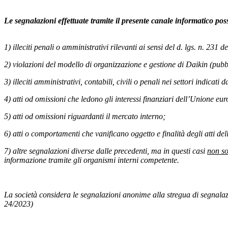
Le segnalazioni effettuate tramite il presente canale informatico poss
1) illeciti penali o amministrativi rilevanti ai sensi del d. lgs. n. 231 d
2) violazioni del modello di organizzazione e gestione di Daikin (pubb
3) illeciti amministrativi, contabili, civili o penali nei settori indicati 
4) atti od omissioni che ledono gli interessi finanziari dell’Unione eu
5) atti od omissioni riguardanti il mercato interno;
6) atti o comportamenti che vanificano oggetto e finalità degli atti d
7) altre segnalazioni diverse dalle precedenti, ma in questi casi
non so
informazione tramite gli organismi interni competente.
La società considera le segnalazioni anonime alla stregua di segnalaz
24/2023)