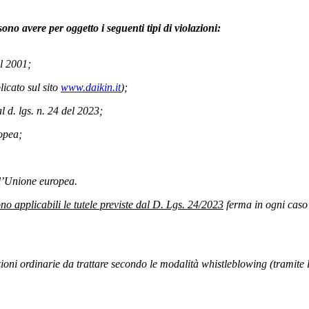
ono avere per oggetto i seguenti tipi di violazioni:
el 2001;
licato sul sito
www.daikin.it
);
dal d. lgs. n. 24 del 2023;
ropea;
ell’Unione europea.
no applicabili le tutele previste dal D. Lgs. 24/2023
ferma in ogni caso 
ioni ordinarie da trattare secondo le modalità whistleblowing (tramite 