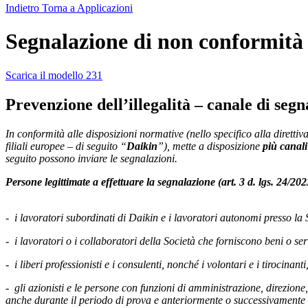
Indietro
Torna a Applicazioni
Segnalazione di non conformità 
Scarica il modello 231
Prevenzione dell’illegalità – canale di
In conformità alle disposizioni normative (nello specifico alla diret
filiali europee – di seguito “
Daikin
”), mette a disposizione
più canali
seguito possono inviare le segnalazioni.
Persone legittimate a effettuare la segnalazione (art. 3 d. lgs. 24/20
-
i lavoratori subordinati di Daikin e i lavoratori autonomi presso la 
-
i lavoratori o i collaboratori della Società che forniscono beni o serv
-
i liberi professionisti e i consulenti, nonché i volontari e i tirocinanti
-
gli azionisti e le persone con funzioni di amministrazione, direzione, 
anche durante il periodo di prova e anteriormente o successivamente a