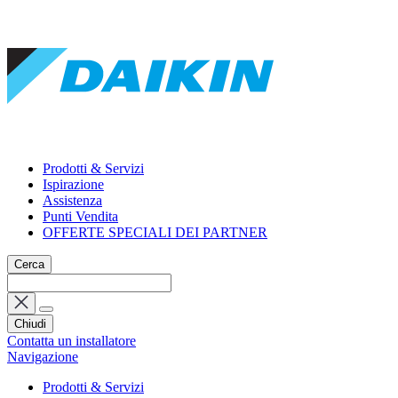
Prodotti & Servizi
Ispirazione
Assistenza
Punti Vendita
OFFERTE SPECIALI DEI PARTNER
Cerca
Chiudi
Contatta un installatore
Navigazione
Prodotti & Servizi