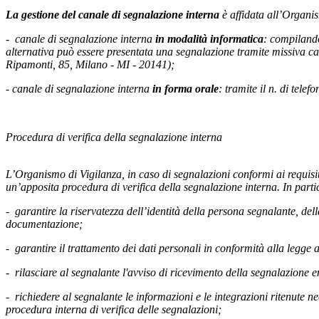
La gestione del canale di segnalazione interna
è affidata all’Organis
-
canale di segnalazione interna
in modalità informatica
: compilando
alternativa può essere presentata una segnalazione tramite missiva ca
Ripamonti, 85, Milano - MI - 20141);
-
canale di segnalazione interna
in forma orale
: tramite il n. di tel
Procedura di verifica della segnalazione interna
L’Organismo di Vigilanza, in caso di segnalazioni conformi ai requisit
un’apposita procedura di verifica della segnalazione interna. In partic
-
garantire la riservatezza dell’identità della persona segnalante, d
documentazione;
-
garantire il trattamento dei dati personali in conformità alla legge 
-
rilasciare al segnalante l'avviso di ricevimento della segnalazione e
-
richiedere al segnalante le informazioni e le integrazioni ritenute 
procedura interna di verifica delle segnalazioni;