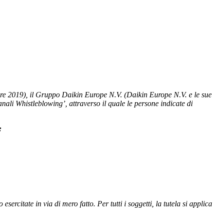
obre 2019), il Gruppo Daikin Europe N.V. (Daikin Europe N.V. e le sue
anali Whistleblowing’, attraverso il quale le persone indicate di
:
ercitate in via di mero fatto. Per tutti i soggetti, la tutela si applica