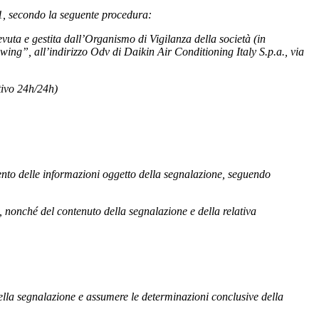
001, secondo la seguente procedura:
evuta e gestita dall’Organismo di Vigilanza della società (in
ing”, all’indirizzo Odv di Daikin Air Conditioning Italy S.p.a., via
tivo 24h/24h)
mento delle informazioni oggetto della segnalazione, seguendo
, nonché del contenuto della segnalazione e della relativa
 della segnalazione e assumere le determinazioni conclusive della