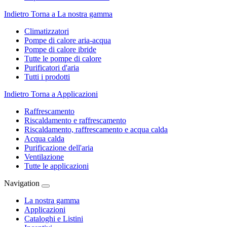
Indietro
Torna a La nostra gamma
Climatizzatori
Pompe di calore aria-acqua
Pompe di calore ibride
Tutte le pompe di calore
Purificatori d'aria
Tutti i prodotti
Indietro
Torna a Applicazioni
Raffrescamento
Riscaldamento e raffrescamento
Riscaldamento, raffrescamento e acqua calda
Acqua calda
Purificazione dell'aria
Ventilazione
Tutte le applicazioni
Navigation
La nostra gamma
Applicazioni
Cataloghi e Listini