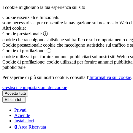
I cookie migliorano la tua esperienza sul sito
Cookie essenziali e funzionali:
sono necessari sia per consentire la navigazione sul nostro sito Web che
Altri cookie:
Cookie prestazionali:
ⓘ
cookie che raccolgono statistiche sul traffico e sul comportamento degli 
Cookie prestazionali:
cookie che raccolgono statistiche sul traffico e s
Cookie di profilazione:
ⓘ
cookie utilizzati per fornire annunci pubblicitari sui nostri siti Web o s
Cookie di profilazione:
cookie utilizzati per fornire annunci pubblicitar
pubblicitarie
Per saperne di più sui nostri cookie, consulta l’
Informativa sui cookie
.
Gestisci le impostazioni dei cookie
Accetta tutti
Rifiuta tutti
Privati
Aziende
Installatori
🔒 Area Riservata