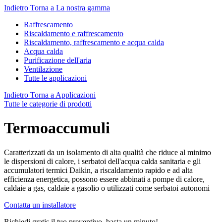
Indietro
Torna a La nostra gamma
Raffrescamento
Riscaldamento e raffrescamento
Riscaldamento, raffrescamento e acqua calda
Acqua calda
Purificazione dell'aria
Ventilazione
Tutte le applicazioni
Indietro
Torna a Applicazioni
Tutte le categorie di prodotti
Termoaccumuli
Caratterizzati da un isolamento di alta qualità che riduce al minimo
le dispersioni di calore, i serbatoi dell'acqua calda sanitaria e gli
accumulatori termici Daikin, a riscaldamento rapido e ad alta
efficienza energetica, possono essere abbinati a pompe di calore,
caldaie a gas, caldaie a gasolio o utilizzati come serbatoi autonomi
Contatta un installatore
Richiedi gratis il tuo preventivo, basta un minuto!