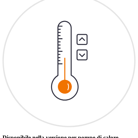
Disponibile nella versione per pompe di calore,