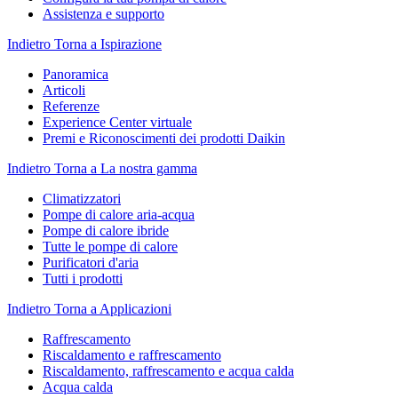
Assistenza e supporto
Indietro
Torna a Ispirazione
Panoramica
Articoli
Referenze
Experience Center virtuale
Premi e Riconoscimenti dei prodotti Daikin
Indietro
Torna a La nostra gamma
Climatizzatori
Pompe di calore aria-acqua
Pompe di calore ibride
Tutte le pompe di calore
Purificatori d'aria
Tutti i prodotti
Indietro
Torna a Applicazioni
Raffrescamento
Riscaldamento e raffrescamento
Riscaldamento, raffrescamento e acqua calda
Acqua calda