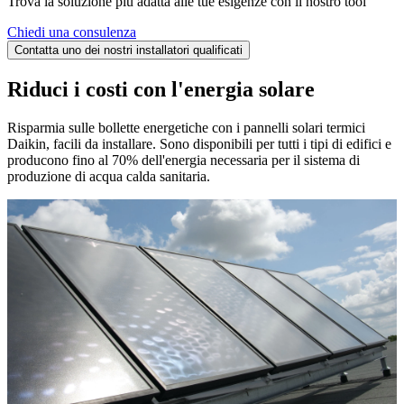
Trova la soluzione più adatta alle tue esigenze con il nostro tool
Chiedi una consulenza
Contatta uno dei nostri installatori qualificati
Riduci i costi con l'energia solare
Risparmia sulle bollette energetiche con i pannelli solari termici
Daikin, facili da installare. Sono disponibili per tutti i tipi di edifici e
producono fino al 70% dell'energia necessaria per il sistema di
produzione di acqua calda sanitaria.