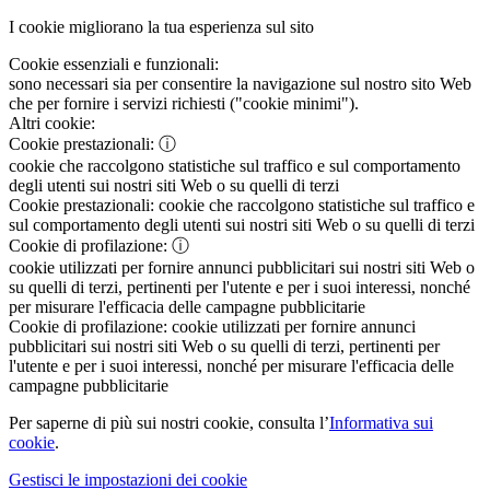
I cookie migliorano la tua esperienza sul sito
Cookie essenziali e funzionali:
sono necessari sia per consentire la navigazione sul nostro sito Web
che per fornire i servizi richiesti ("cookie minimi").
Altri cookie:
Cookie prestazionali:
ⓘ
cookie che raccolgono statistiche sul traffico e sul comportamento
degli utenti sui nostri siti Web o su quelli di terzi
Cookie prestazionali:
cookie che raccolgono statistiche sul traffico e
sul comportamento degli utenti sui nostri siti Web o su quelli di terzi
Cookie di profilazione:
ⓘ
cookie utilizzati per fornire annunci pubblicitari sui nostri siti Web o
su quelli di terzi, pertinenti per l'utente e per i suoi interessi, nonché
per misurare l'efficacia delle campagne pubblicitarie
Cookie di profilazione:
cookie utilizzati per fornire annunci
pubblicitari sui nostri siti Web o su quelli di terzi, pertinenti per
l'utente e per i suoi interessi, nonché per misurare l'efficacia delle
campagne pubblicitarie
Per saperne di più sui nostri cookie, consulta l’
Informativa sui
cookie
.
Gestisci le impostazioni dei cookie