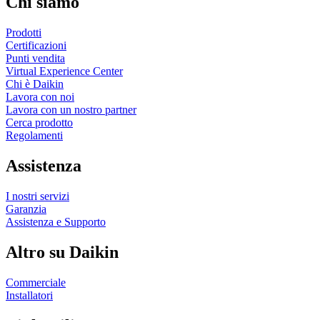
Chi siamo
Prodotti
Certificazioni
Punti vendita
Virtual Experience Center
Chi è Daikin
Lavora con noi
Lavora con un nostro partner
Cerca prodotto
Regolamenti
Assistenza
I nostri servizi
Garanzia
Assistenza e Supporto
Altro su Daikin
Commerciale
Installatori