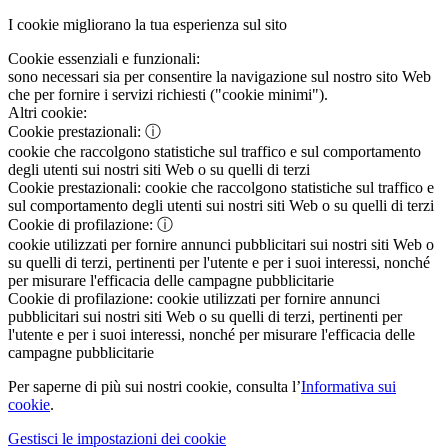
I cookie migliorano la tua esperienza sul sito
Cookie essenziali e funzionali:
sono necessari sia per consentire la navigazione sul nostro sito Web
che per fornire i servizi richiesti ("cookie minimi").
Altri cookie:
Cookie prestazionali:
ⓘ
cookie che raccolgono statistiche sul traffico e sul comportamento
degli utenti sui nostri siti Web o su quelli di terzi
Cookie prestazionali:
cookie che raccolgono statistiche sul traffico e
sul comportamento degli utenti sui nostri siti Web o su quelli di terzi
Cookie di profilazione:
ⓘ
cookie utilizzati per fornire annunci pubblicitari sui nostri siti Web o
su quelli di terzi, pertinenti per l'utente e per i suoi interessi, nonché
per misurare l'efficacia delle campagne pubblicitarie
Cookie di profilazione:
cookie utilizzati per fornire annunci
pubblicitari sui nostri siti Web o su quelli di terzi, pertinenti per
l'utente e per i suoi interessi, nonché per misurare l'efficacia delle
campagne pubblicitarie
Per saperne di più sui nostri cookie, consulta l’
Informativa sui
cookie
.
Gestisci le impostazioni dei cookie