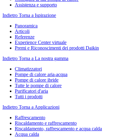
Assistenza e supporto
Indietro
Torna a Ispirazione
Panoramica
Articoli
Referenze
Experience Center virtuale
Premi e Riconoscimenti dei prodotti Daikin
Indietro
Torna a La nostra gamma
Climatizzatori
Pompe di calore aria-acqua
Pompe di calore ibride
Tutte le pompe di calore
Purificatori d'aria
Tutti i prodotti
Indietro
Torna a Applicazioni
Raffrescamento
Riscaldamento e raffrescamento
Riscaldamento, raffrescamento e acqua calda
Acqua calda