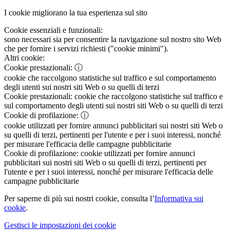
I cookie migliorano la tua esperienza sul sito
Cookie essenziali e funzionali:
sono necessari sia per consentire la navigazione sul nostro sito Web
che per fornire i servizi richiesti ("cookie minimi").
Altri cookie:
Cookie prestazionali:
ⓘ
cookie che raccolgono statistiche sul traffico e sul comportamento
degli utenti sui nostri siti Web o su quelli di terzi
Cookie prestazionali:
cookie che raccolgono statistiche sul traffico e
sul comportamento degli utenti sui nostri siti Web o su quelli di terzi
Cookie di profilazione:
ⓘ
cookie utilizzati per fornire annunci pubblicitari sui nostri siti Web o
su quelli di terzi, pertinenti per l'utente e per i suoi interessi, nonché
per misurare l'efficacia delle campagne pubblicitarie
Cookie di profilazione:
cookie utilizzati per fornire annunci
pubblicitari sui nostri siti Web o su quelli di terzi, pertinenti per
l'utente e per i suoi interessi, nonché per misurare l'efficacia delle
campagne pubblicitarie
Per saperne di più sui nostri cookie, consulta l’
Informativa sui
cookie
.
Gestisci le impostazioni dei cookie