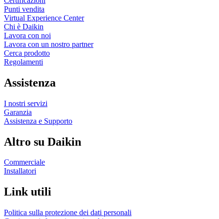
Certificazioni
Punti vendita
Virtual Experience Center
Chi è Daikin
Lavora con noi
Lavora con un nostro partner
Cerca prodotto
Regolamenti
Assistenza
I nostri servizi
Garanzia
Assistenza e Supporto
Altro su Daikin
Commerciale
Installatori
Link utili
Politica sulla protezione dei dati personali