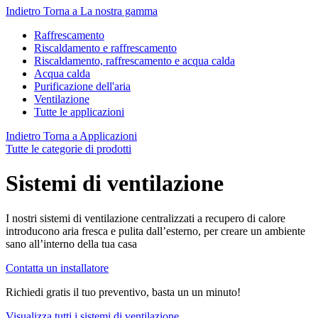
Indietro
Torna a La nostra gamma
Raffrescamento
Riscaldamento e raffrescamento
Riscaldamento, raffrescamento e acqua calda
Acqua calda
Purificazione dell'aria
Ventilazione
Tutte le applicazioni
Indietro
Torna a Applicazioni
Tutte le categorie di prodotti
Sistemi di ventilazione
I nostri sistemi di ventilazione centralizzati a recupero di calore
introducono aria fresca e pulita dall’esterno, per creare un ambiente
sano all’interno della tua casa
Contatta un installatore
Richiedi gratis il tuo preventivo, basta un un minuto!
Visualizza tutti i sistemi di ventilazione