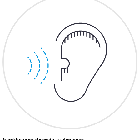
Ventilazione discreta e silenziosa