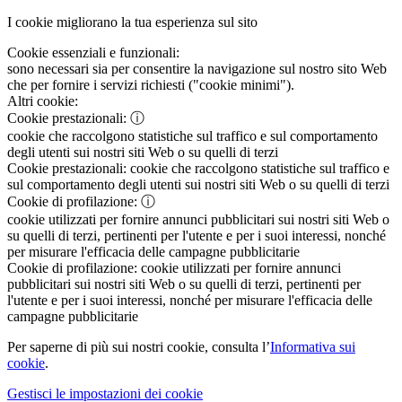
I cookie migliorano la tua esperienza sul sito
Cookie essenziali e funzionali:
sono necessari sia per consentire la navigazione sul nostro sito Web
che per fornire i servizi richiesti ("cookie minimi").
Altri cookie:
Cookie prestazionali:
ⓘ
cookie che raccolgono statistiche sul traffico e sul comportamento
degli utenti sui nostri siti Web o su quelli di terzi
Cookie prestazionali:
cookie che raccolgono statistiche sul traffico e
sul comportamento degli utenti sui nostri siti Web o su quelli di terzi
Cookie di profilazione:
ⓘ
cookie utilizzati per fornire annunci pubblicitari sui nostri siti Web o
su quelli di terzi, pertinenti per l'utente e per i suoi interessi, nonché
per misurare l'efficacia delle campagne pubblicitarie
Cookie di profilazione:
cookie utilizzati per fornire annunci
pubblicitari sui nostri siti Web o su quelli di terzi, pertinenti per
l'utente e per i suoi interessi, nonché per misurare l'efficacia delle
campagne pubblicitarie
Per saperne di più sui nostri cookie, consulta l’
Informativa sui
cookie
.
Gestisci le impostazioni dei cookie