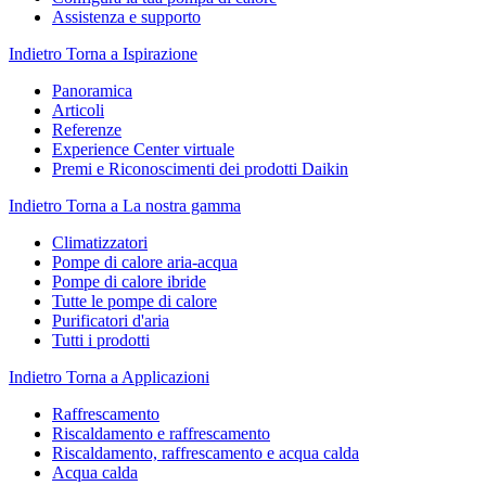
Assistenza e supporto
Indietro
Torna a Ispirazione
Panoramica
Articoli
Referenze
Experience Center virtuale
Premi e Riconoscimenti dei prodotti Daikin
Indietro
Torna a La nostra gamma
Climatizzatori
Pompe di calore aria-acqua
Pompe di calore ibride
Tutte le pompe di calore
Purificatori d'aria
Tutti i prodotti
Indietro
Torna a Applicazioni
Raffrescamento
Riscaldamento e raffrescamento
Riscaldamento, raffrescamento e acqua calda
Acqua calda