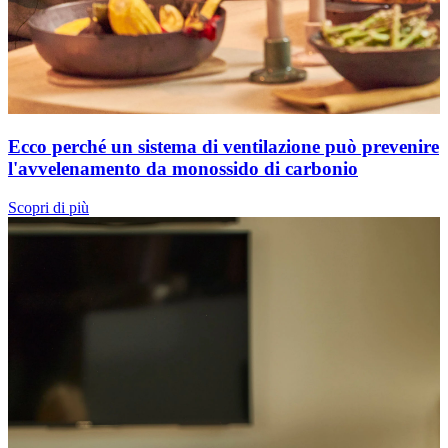
Ecco perché un sistema di ventilazione può prevenire
l'avvelenamento da monossido di carbonio
Scopri di più