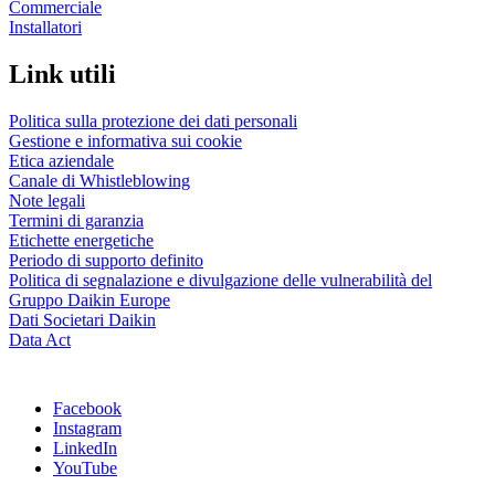
Commerciale
Installatori
Link utili
Politica sulla protezione dei dati personali
Gestione e informativa sui cookie
Etica aziendale
Canale di Whistleblowing
Note legali
Termini di garanzia
Etichette energetiche
Periodo di supporto definito
Politica di segnalazione e divulgazione delle vulnerabilità del
Gruppo Daikin Europe
Dati Societari Daikin
Data Act
Facebook
Instagram
LinkedIn
YouTube