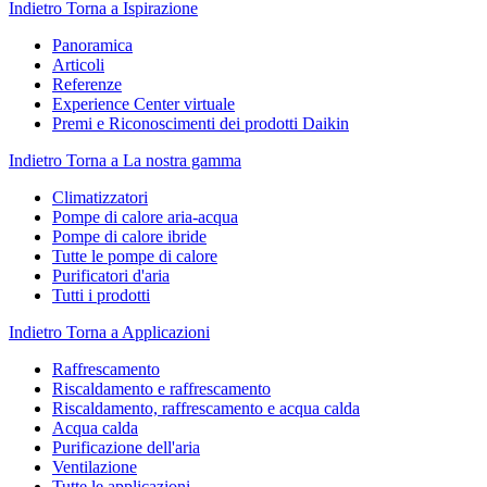
Indietro
Torna a Ispirazione
Panoramica
Articoli
Referenze
Experience Center virtuale
Premi e Riconoscimenti dei prodotti Daikin
Indietro
Torna a La nostra gamma
Climatizzatori
Pompe di calore aria-acqua
Pompe di calore ibride
Tutte le pompe di calore
Purificatori d'aria
Tutti i prodotti
Indietro
Torna a Applicazioni
Raffrescamento
Riscaldamento e raffrescamento
Riscaldamento, raffrescamento e acqua calda
Acqua calda
Purificazione dell'aria
Ventilazione
Tutte le applicazioni