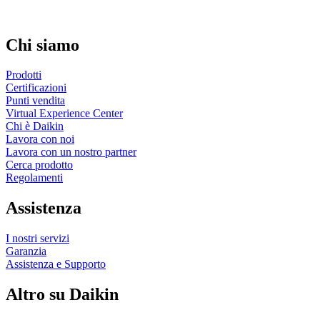
Chi siamo
Prodotti
Certificazioni
Punti vendita
Virtual Experience Center
Chi è Daikin
Lavora con noi
Lavora con un nostro partner
Cerca prodotto
Regolamenti
Assistenza
I nostri servizi
Garanzia
Assistenza e Supporto
Altro su Daikin