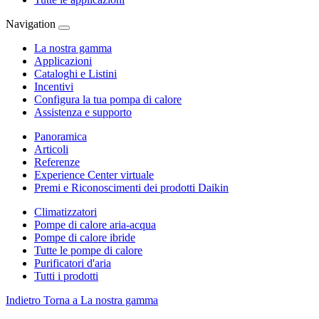
Navigation
La nostra gamma
Applicazioni
Cataloghi e Listini
Incentivi
Configura la tua pompa di calore
Assistenza e supporto
Panoramica
Articoli
Referenze
Experience Center virtuale
Premi e Riconoscimenti dei prodotti Daikin
Climatizzatori
Pompe di calore aria-acqua
Pompe di calore ibride
Tutte le pompe di calore
Purificatori d'aria
Tutti i prodotti
Indietro
Torna a La nostra gamma