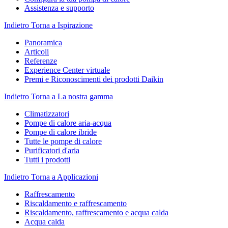
Assistenza e supporto
Indietro
Torna a Ispirazione
Panoramica
Articoli
Referenze
Experience Center virtuale
Premi e Riconoscimenti dei prodotti Daikin
Indietro
Torna a La nostra gamma
Climatizzatori
Pompe di calore aria-acqua
Pompe di calore ibride
Tutte le pompe di calore
Purificatori d'aria
Tutti i prodotti
Indietro
Torna a Applicazioni
Raffrescamento
Riscaldamento e raffrescamento
Riscaldamento, raffrescamento e acqua calda
Acqua calda