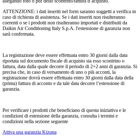
allegando foto o pdf dello scontrino/fattura d’acquisto.
ATTENZIONE: i dati inseriti nel form saranno soggetti a verifica in
caso di richiesta di assistenza. Se i dati inseriti non risulteranno
coerenti o se i prodotti non risulteranno importati e distribuiti da
Daikin Air Conditioning Italy S.p.A. l'estensione di garanzia non
sarà confermata.
La registrazione deve essere effettuata entro 30 giorni dalla data
riportata sul documento fiscale di acquisto sia esso scontrino o
fattura, data dalla quale decorre il periodo di 2+2 anni di garanzia. Si
precisa che, in caso di versamento di uno o più acconti, la
registrazione dovrà essere effettuata entro 30 giorni dalla data della
(prima) fattura di acconto e da tale data decorre l’estensione di
garanzia.
Per verificare i prodotti che beneficiano di questa iniziativa e le
condizioni di estensione della garanzia, consulta i termini e
condizioni nella sezione seguente
Attiva una garanzia Kizuna