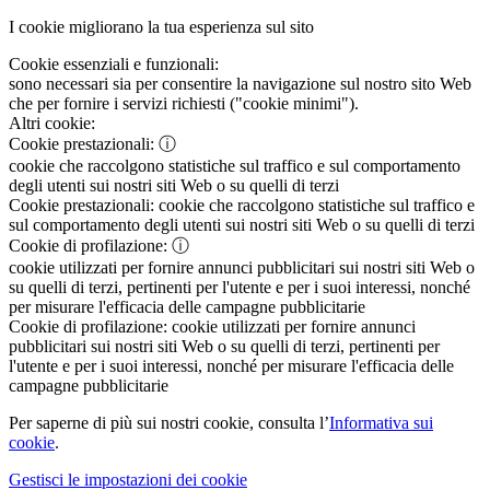
I cookie migliorano la tua esperienza sul sito
Cookie essenziali e funzionali:
sono necessari sia per consentire la navigazione sul nostro sito Web
che per fornire i servizi richiesti ("cookie minimi").
Altri cookie:
Cookie prestazionali:
ⓘ
cookie che raccolgono statistiche sul traffico e sul comportamento
degli utenti sui nostri siti Web o su quelli di terzi
Cookie prestazionali:
cookie che raccolgono statistiche sul traffico e
sul comportamento degli utenti sui nostri siti Web o su quelli di terzi
Cookie di profilazione:
ⓘ
cookie utilizzati per fornire annunci pubblicitari sui nostri siti Web o
su quelli di terzi, pertinenti per l'utente e per i suoi interessi, nonché
per misurare l'efficacia delle campagne pubblicitarie
Cookie di profilazione:
cookie utilizzati per fornire annunci
pubblicitari sui nostri siti Web o su quelli di terzi, pertinenti per
l'utente e per i suoi interessi, nonché per misurare l'efficacia delle
campagne pubblicitarie
Per saperne di più sui nostri cookie, consulta l’
Informativa sui
cookie
.
Gestisci le impostazioni dei cookie