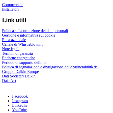
Commerciale
Installatori
Link utili
Politica sulla protezione dei dati personali
Gestione e informativa sui cookie
Etica aziendale
Canale di Whistleblowing
Note legali
Termini di garanzia
Etichette energetiche
Periodo di supporto definito
Politica di segnalazione e divulgazione delle vulnerabilità del
Gruppo Daikin Europe
Dati Societari Daikin
Data Act
Facebook
Instagram
LinkedIn
YouTube