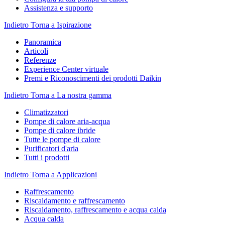
Assistenza e supporto
Indietro
Torna a Ispirazione
Panoramica
Articoli
Referenze
Experience Center virtuale
Premi e Riconoscimenti dei prodotti Daikin
Indietro
Torna a La nostra gamma
Climatizzatori
Pompe di calore aria-acqua
Pompe di calore ibride
Tutte le pompe di calore
Purificatori d'aria
Tutti i prodotti
Indietro
Torna a Applicazioni
Raffrescamento
Riscaldamento e raffrescamento
Riscaldamento, raffrescamento e acqua calda
Acqua calda