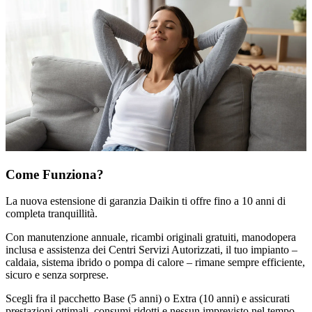
Come Funziona?
La nuova estensione di garanzia Daikin ti offre fino a 10 anni di
completa tranquillità.
Con manutenzione annuale, ricambi originali gratuiti, manodopera
inclusa e assistenza dei Centri Servizi Autorizzati, il tuo impianto –
caldaia, sistema ibrido o pompa di calore – rimane sempre efficiente,
sicuro e senza sorprese.
Scegli fra il pacchetto Base (5 anni) o Extra (10 anni) e assicurati
prestazioni ottimali, consumi ridotti e nessun imprevisto nel tempo.