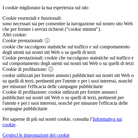
I cookie migliorano la tua esperienza sul sito
Cookie essenziali e funzionali:
sono necessari sia per consentire la navigazione sul nostro sito Web
che per fornire i servizi richiesti ("cookie minimi").
Altri cookie:
Cookie prestazionali:
ⓘ
cookie che raccolgono statistiche sul traffico e sul comportamento
degli utenti sui nostri siti Web o su quelli di terzi
Cookie prestazionali:
cookie che raccolgono statistiche sul traffico e
sul comportamento degli utenti sui nostri siti Web o su quelli di terzi
Cookie di profilazione:
ⓘ
cookie utilizzati per fornire annunci pubblicitari sui nostri siti Web o
su quelli di terzi, pertinenti per l'utente e per i suoi interessi, nonché
per misurare l'efficacia delle campagne pubblicitarie
Cookie di profilazione:
cookie utilizzati per fornire annunci
pubblicitari sui nostri siti Web o su quelli di terzi, pertinenti per
l'utente e per i suoi interessi, nonché per misurare l'efficacia delle
campagne pubblicitarie
Per saperne di più sui nostri cookie, consulta l’
Informativa sui
cookie
.
Gestisci le impostazioni dei cookie