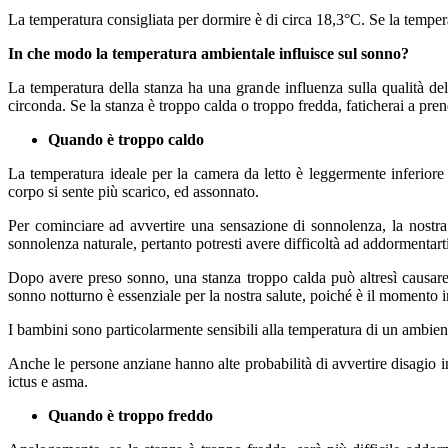
La temperatura consigliata per dormire è di circa 18,3°C. Se la temperat
In che modo la temperatura ambientale influisce sul sonno?
La temperatura della stanza ha una grande influenza sulla qualità del 
circonda. Se la stanza è troppo calda o troppo fredda, faticherai a pre
Quando è troppo caldo
La temperatura ideale per la camera da letto è leggermente inferiore
corpo si sente più scarico, ed assonnato.
Per cominciare ad avvertire una sensazione di sonnolenza, la nostra 
sonnolenza naturale, pertanto potresti avere difficoltà ad addormentarti
Dopo avere preso sonno, una stanza troppo calda può altresì causare
sonno notturno è essenziale per la nostra salute, poiché è il momento i
I bambini sono particolarmente sensibili alla temperatura di un ambient
Anche le persone anziane hanno alte probabilità di avvertire disagio i
ictus e asma.
Quando è troppo freddo