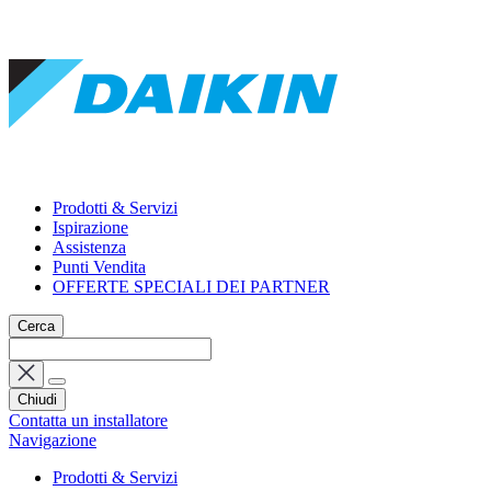
Prodotti & Servizi
Ispirazione
Assistenza
Punti Vendita
OFFERTE SPECIALI DEI PARTNER
Cerca
Chiudi
Contatta un installatore
Navigazione
Prodotti & Servizi