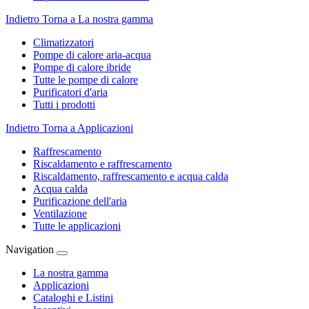
Indietro
Torna a La nostra gamma
Climatizzatori
Pompe di calore aria-acqua
Pompe di calore ibride
Tutte le pompe di calore
Purificatori d'aria
Tutti i prodotti
Indietro
Torna a Applicazioni
Raffrescamento
Riscaldamento e raffrescamento
Riscaldamento, raffrescamento e acqua calda
Acqua calda
Purificazione dell'aria
Ventilazione
Tutte le applicazioni
Navigation
La nostra gamma
Applicazioni
Cataloghi e Listini