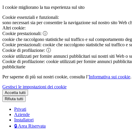
I cookie migliorano la tua esperienza sul sito
Cookie essenziali e funzionali:
sono necessari sia per consentire la navigazione sul nostro sito Web che
Altri cookie:
Cookie prestazionali:
ⓘ
cookie che raccolgono statistiche sul traffico e sul comportamento degli 
Cookie prestazionali:
cookie che raccolgono statistiche sul traffico e s
Cookie di profilazione:
ⓘ
cookie utilizzati per fornire annunci pubblicitari sui nostri siti Web o s
Cookie di profilazione:
cookie utilizzati per fornire annunci pubblicitar
pubblicitarie
Per saperne di più sui nostri cookie, consulta l’
Informativa sui cookie
.
Gestisci le impostazioni dei cookie
Accetta tutti
Rifiuta tutti
Privati
Aziende
Installatori
🔒 Area Riservata