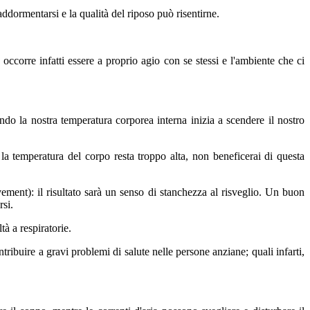
addormentarsi e la qualità del riposo può risentirne.
occorre infatti essere a proprio agio con se stessi e l'ambiente che ci
do la nostra temperatura corporea interna inizia a scendere il nostro
la temperatura del corpo resta troppo alta, non beneficerai di questa
ent): il risultato sarà un senso di stanchezza al risveglio. Un buon
rsi.
à a respiratorie.
ibuire a gravi problemi di salute nelle persone anziane; quali infarti,