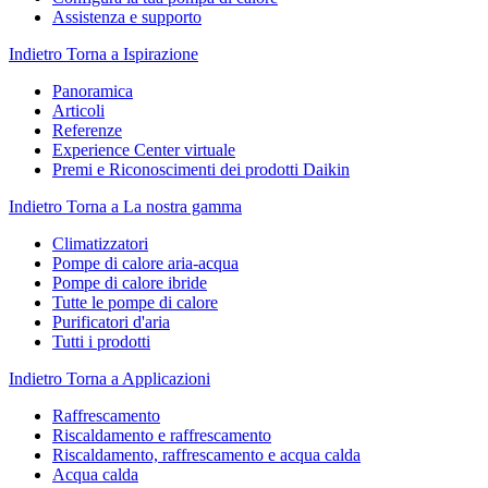
Assistenza e supporto
Indietro
Torna a Ispirazione
Panoramica
Articoli
Referenze
Experience Center virtuale
Premi e Riconoscimenti dei prodotti Daikin
Indietro
Torna a La nostra gamma
Climatizzatori
Pompe di calore aria-acqua
Pompe di calore ibride
Tutte le pompe di calore
Purificatori d'aria
Tutti i prodotti
Indietro
Torna a Applicazioni
Raffrescamento
Riscaldamento e raffrescamento
Riscaldamento, raffrescamento e acqua calda
Acqua calda