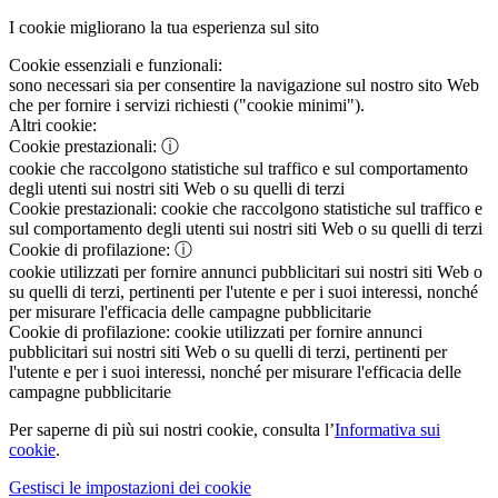
I cookie migliorano la tua esperienza sul sito
Cookie essenziali e funzionali:
sono necessari sia per consentire la navigazione sul nostro sito Web
che per fornire i servizi richiesti ("cookie minimi").
Altri cookie:
Cookie prestazionali:
ⓘ
cookie che raccolgono statistiche sul traffico e sul comportamento
degli utenti sui nostri siti Web o su quelli di terzi
Cookie prestazionali:
cookie che raccolgono statistiche sul traffico e
sul comportamento degli utenti sui nostri siti Web o su quelli di terzi
Cookie di profilazione:
ⓘ
cookie utilizzati per fornire annunci pubblicitari sui nostri siti Web o
su quelli di terzi, pertinenti per l'utente e per i suoi interessi, nonché
per misurare l'efficacia delle campagne pubblicitarie
Cookie di profilazione:
cookie utilizzati per fornire annunci
pubblicitari sui nostri siti Web o su quelli di terzi, pertinenti per
l'utente e per i suoi interessi, nonché per misurare l'efficacia delle
campagne pubblicitarie
Per saperne di più sui nostri cookie, consulta l’
Informativa sui
cookie
.
Gestisci le impostazioni dei cookie