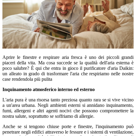
Aprire le finestre e respirare aria fresca è uno dei piccoli grandi
piaceri della vita. Ma cosa succede se la qualità dell'aria esterna è
poco salubre? È qui che entra in gioco il purificatore d'aria Daikin:
un alleato in grado di trasformare l'aria che respiriamo nelle nostre
case rendendola più pulita
Inquinamento atmosferico interno ed esterno
L'aria pura è una risorsa tanto preziosa quanto rara se si vive vicino
a un'area urbana. Negli ambienti esterni si annidano inquinamento,
fumi, allergeni e altri agenti nocivi che possono compromettere la
nostra salute, soprattutto se soffriamo di allergie.
Anche se si tengono chiuse porte e finestre, l'inquinamento può
penetrare negli edifici attraverso le fessure e i sistemi di ventilazione,