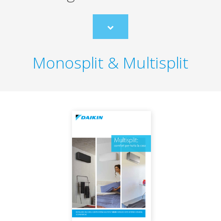
Scroll
to
content
Monosplit & Multisplit