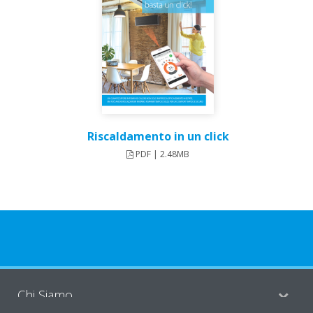
Riscaldamento in un click
PDF | 2.48MB
Chi Siamo