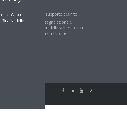
Periodo di supporto definito
tri siti Web o
efficacia delle
Politica di segnalazione e
divulgazione delle vulnerabilità del
Gruppo Daikin Europe