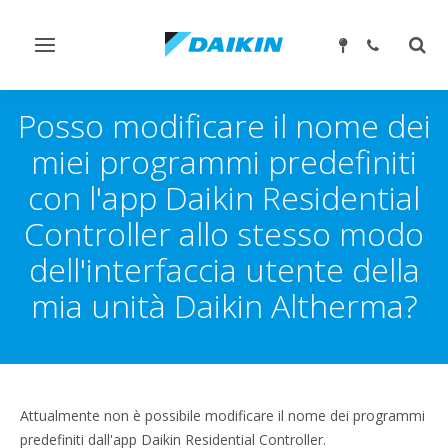
Attiva/disattiva
Attiv
navigazione
ricer
Posso modificare il nome dei
miei programmi predefiniti
con l'app Daikin Residential
Controller allo stesso modo
dell'interfaccia utente della
mia unità Daikin Altherma?
Attualmente non è possibile modificare il nome dei programmi
predefiniti dall'app Daikin Residential Controller.