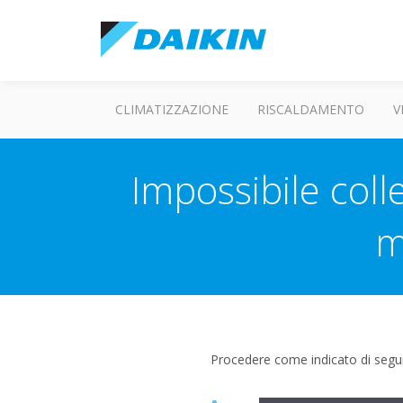
CLIMATIZZAZIONE
RISCALDAMENTO
V
Impossibile colle
m
Procedere come indicato di segui