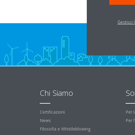
Gestisci 
Chi Siamo
So
Certificazioni
Per 
News
Per 
Filosofia e Whistleblowing