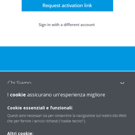
Chi Siamo
I
cookie
assicurano un'esperienza migliore
Soluzioni
Cookie essenziali e funzionali:
Questi sono necessari sia per consentire la navigazione sul nostro sito Web
che per fornire i servizi richiesti ("cookie tecnici").
Contattaci
Altri cookie: