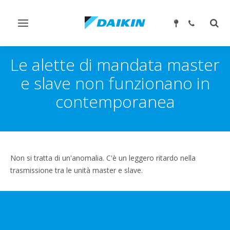
Attiva/disattiva
Attiv
navigazione
ricer
Le alette di mandata master
e slave non funzionano in
contemporanea
Non si tratta di un'anomalia. C'è un leggero ritardo nella
trasmissione tra le unità master e slave.