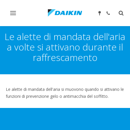
Attiva/disattiva
Attiv
navigazione
ricer
Le alette di mandata dell'aria
a volte si attivano durante il
raffrescamento
Le alette di mandata dell'aria si muovono quando si attivano le
funzioni di prevenzione gelo o antimacchia del soffitto.