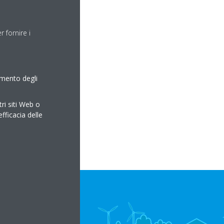
 fornire i
amento degli
tri siti Web o
efficacia delle