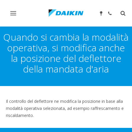
Attiva/disattiva
Attiv
navigazione
ricer
Quando si cambia la modalità
operativa, si modifica anche
la posizione del deflettore
della mandata d'aria
Il controllo del deflettore ne modifica la posizione in base alla
modalità operativa selezionata, ad esempio raffrescamento e
riscaldamento.