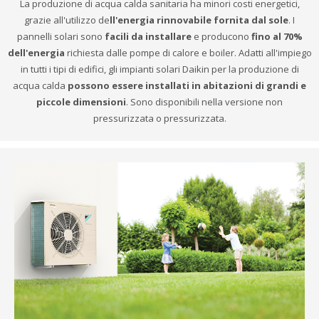
La produzione di acqua calda sanitaria ha minori costi energetici,
grazie all'utilizzo de
ll'energia rinnovabile fornita dal sole
. I
pannelli solari sono
facili da installare
e producono
fino al 70%
dell'energia
richiesta dalle pompe di calore e boiler. Adatti all'impiego
in tutti i tipi di edifici, gli impianti solari Daikin per la produzione di
acqua calda
possono essere installati in abitazioni di grandi e
piccole dimensioni
. Sono disponibili nella versione non
pressurizzata o pressurizzata.