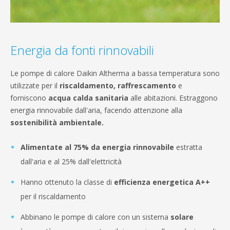
Energia da fonti rinnovabili
Le pompe di calore Daikin Altherma a bassa temperatura sono
utilizzate per il
riscaldamento, raffrescamento
e
forniscono
acqua calda sanitaria
alle abitazioni. Estraggono
energia rinnovabile dall'aria, facendo attenzione alla
sostenibilità ambientale.
Alimentate al 75% da energia rinnovabile
estratta
dall'aria e al 25% dall'elettricità
Hanno ottenuto la classe di
efficienza energetica A++
per il riscaldamento
Abbinano le pompe di calore con un sistema
solare