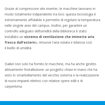
Grazie al compressore vite inverter, le macchine lavorano in
modo totalmente indipendente tra loro: questa tecnologia è
estremamente affidabile e permette di regolare la temperatura
nelle singole aree del campus. Inoltre, per garantire un
controllo adeguato dell’umidità della biblioteca è stato
installato un
sistema di ventilazione che immette aria
fresca dall'estern
o, rimuove l'aria viziata e bilancia così
il livello di umidità.
Daikin non solo ha fornito le macchine, ma ha anche gestito
attivamente l’installazione: un progetto chiavi in mano che ha
visto lo smantellamento del vecchio sistema e la realizzazione
di nuovi impianti elettrici con relative opere edili e di
carpenteria.