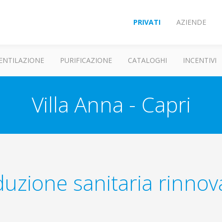
PRIVATI
AZIENDE
ENTILAZIONE
PURIFICAZIONE
CATALOGHI
INCENTIVI
Villa Anna - Capri
uzione sanitaria rinnov