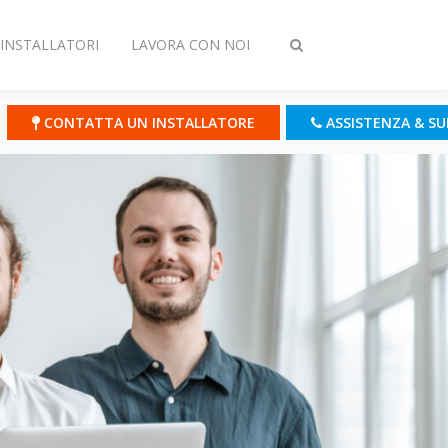
INSTALLATORI
LAVORA CON NOI
Attiva/disattiva
ricerca
CONTATTA UN INSTALLATORE
ASSISTENZA & S