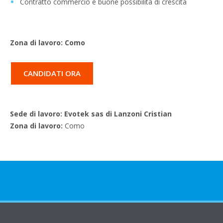
Contratto commercio e buone possibilità di crescita
Zona di lavoro: Como
CANDIDATI ORA
Sede di lavoro: Evotek sas di Lanzoni Cristian
Zona di lavoro:
Como
Chi Siamo