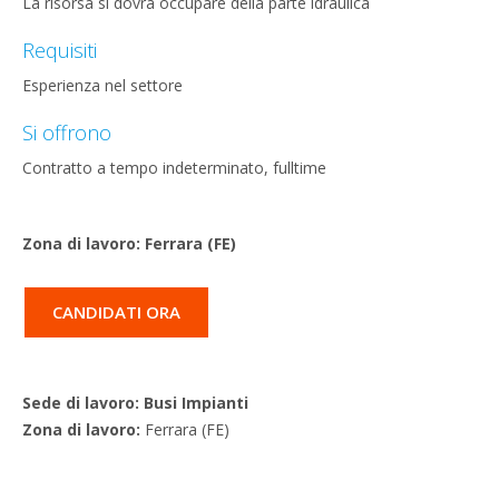
La risorsa si dovrà occupare della parte idraulica
Requisiti
Esperienza nel settore
Si offrono
Contratto a tempo indeterminato, fulltime
Zona di lavoro: Ferrara (FE)
CANDIDATI ORA
Sede di lavoro: Busi Impianti
Zona di lavoro:
Ferrara (FE)