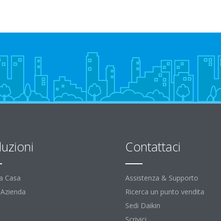
luzioni
Contattaci
la Casa
Assistenza & Supporto
l'Azienda
Ricerca un punto vendita
Sedi Daikin
Scrivici