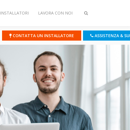
INSTALLATORI
LAVORA CON NOI
Attiva/disattiva
ricerca
CONTATTA UN INSTALLATORE
ASSISTENZA & S