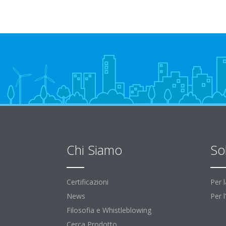
Chi Siamo
So
Certificazioni
Per 
News
Per 
Filosofia e Whistleblowing
Cerca Prodotto