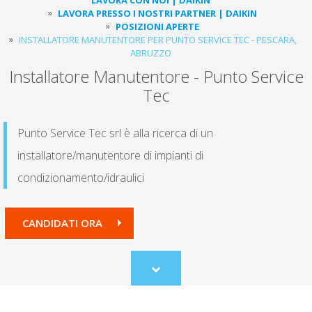
LAVORA PRESSO I NOSTRI PARTNER | DAIKIN
POSIZIONI APERTE
INSTALLATORE MANUTENTORE PER PUNTO SERVICE TEC - PESCARA,
ABRUZZO
Installatore Manutentore - Punto Service
Tec
Punto Service Tec srl è alla ricerca di un
installatore/manutentore di impianti di
condizionamento/idraulici
CANDIDATI ORA
Scroll
to
content