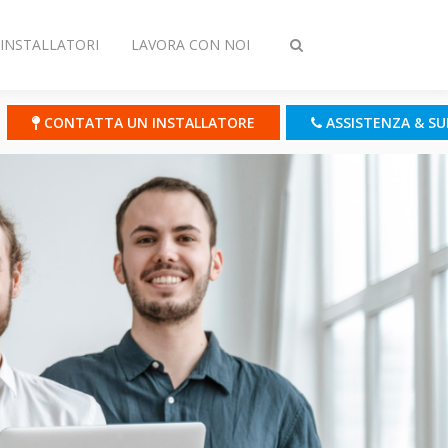
INSTALLATORI
LAVORA CON NOI
Attiva/disattiva
ricerca
CONTATTA UN INSTALLATORE
ASSISTENZA & S