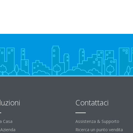
luzioni
Contattaci
la Casa
Assistenza & Supporto
l'Azienda
Ricerca un punto vendita