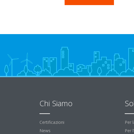
Chi Siamo
So
Certificazioni
Per 
News
Per 