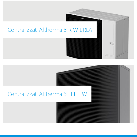
Centralizzati Altherma 3 R W ERLA
Centralizzati Altherma 3 H HT W