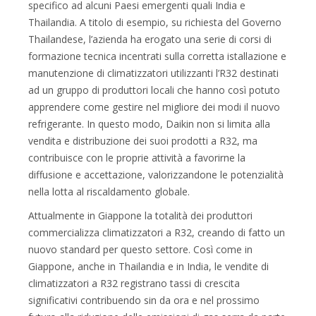
specifico ad alcuni Paesi emergenti quali India e
Thailandia. A titolo di esempio, su richiesta del Governo
Thailandese, l’azienda ha erogato una serie di corsi di
formazione tecnica incentrati sulla corretta istallazione e
manutenzione di climatizzatori utilizzanti l’R32 destinati
ad un gruppo di produttori locali che hanno così potuto
apprendere come gestire nel migliore dei modi il nuovo
refrigerante. In questo modo, Daikin non si limita alla
vendita e distribuzione dei suoi prodotti a R32, ma
contribuisce con le proprie attività a favorirne la
diffusione e accettazione, valorizzandone le potenzialità
nella lotta al riscaldamento globale.
Attualmente in Giappone la totalità dei produttori
commercializza climatizzatori a R32, creando di fatto un
nuovo standard per questo settore. Così come in
Giappone, anche in Thailandia e in India, le vendite di
climatizzatori a R32 registrano tassi di crescita
significativi contribuendo sin da ora e nel prossimo