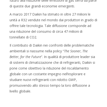
futuro alla riduzione delle emissioni di gas serra da parte
di queste due grandi economie emergenti.
A marzo 2017 Daikin ha stimato in oltre 27 milioni le
unità a R32 vendute nel mondo dai produttori in grado di
offrire tale tecnologia. Tale diffusione corrisponde ad
una riduzione del consumo di circa 47 milioni di
tonnellate di CO2.
Il contributo di Daikin nei confronti delle problematiche
ambientali si riassume nella policy “
The Sooner, The
Better, for the Future
”. In qualità di produttore leader sia
di sistemi di climatizzazione che di refrigeranti, Daikin si
pone come obiettivo la riduzione del riscaldamento
globale con un costante impegno nell’esplorare e
studiare nuovi refrigeranti con ridotto GWP,
promuovendo allo stesso tempo la loro diffusione a
livello globale.