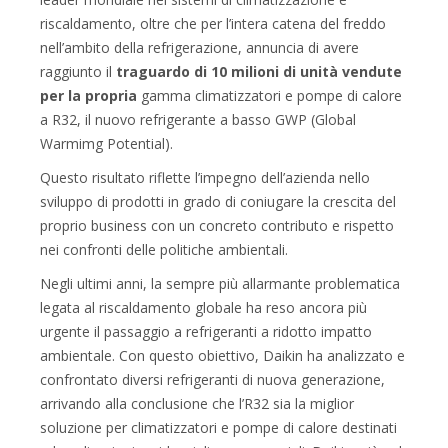
riscaldamento, oltre che per l’intera catena del freddo
nell’ambito della refrigerazione, annuncia di avere
raggiunto il
traguardo di 10 milioni di unità vendute
per la propria
gamma climatizzatori e pompe di calore
a R32, il nuovo refrigerante a basso GWP (Global
Warmimg Potential).
Questo risultato riflette l’impegno dell’azienda nello
sviluppo di prodotti in grado di coniugare la crescita del
proprio business con un concreto contributo e rispetto
nei confronti delle politiche ambientali.
Negli ultimi anni, la sempre più allarmante problematica
legata al riscaldamento globale ha reso ancora più
urgente il passaggio a refrigeranti a ridotto impatto
ambientale. Con questo obiettivo, Daikin ha analizzato e
confrontato diversi refrigeranti di nuova generazione,
arrivando alla conclusione che l’R32 sia la miglior
soluzione per climatizzatori e pompe di calore destinati