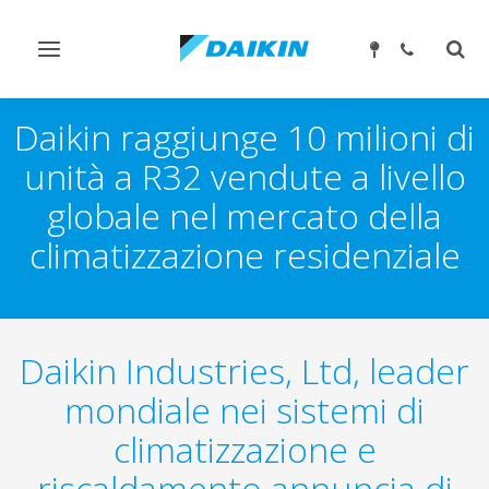
Attiva/disattiva
Attiv
navigazione
ricer
Daikin raggiunge 10 milioni di
unità a R32 vendute a livello
globale nel mercato della
climatizzazione residenziale
Daikin Industries, Ltd, leader
mondiale nei sistemi di
climatizzazione e
riscaldamento annuncia di