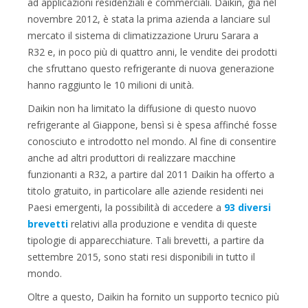
ad applicazioni residenziali e commerciali. Daikin, già nel
novembre 2012, è stata la prima azienda a lanciare sul
mercato il sistema di climatizzazione Ururu Sarara a
R32 e, in poco più di quattro anni, le vendite dei prodotti
che sfruttano questo refrigerante di nuova generazione
hanno raggiunto le 10 milioni di unità.
Daikin non ha limitato la diffusione di questo nuovo
refrigerante al Giappone, bensì si è spesa affinché fosse
conosciuto e introdotto nel mondo. Al fine di consentire
anche ad altri produttori di realizzare macchine
funzionanti a R32, a partire dal 2011 Daikin ha offerto a
titolo gratuito, in particolare alle aziende residenti nei
Paesi emergenti, la possibilità di accedere a
93 diversi
brevetti
relativi alla produzione e vendita di queste
tipologie di apparecchiature. Tali brevetti, a partire da
settembre 2015, sono stati resi disponibili in tutto il
mondo.
Oltre a questo, Daikin ha fornito un supporto tecnico più