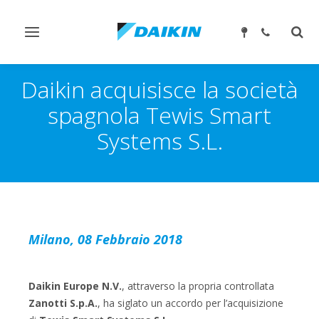
Attiva/disattiva
Attiv
navigazione
ricer
Daikin acquisisce la società
spagnola Tewis Smart
Systems S.L.
Milano, 08 Febbraio 2018
Daikin Europe N.V.
, attraverso la propria controllata
Zanotti S.p.A.
, ha siglato un accordo per l’acquisizione