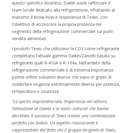
questo specifico business, Daikin vuole rafforzare il
team locale dedicato alla refrigerazione, sfruttando al
massimo il know-how e l’esperienza di Tewis, con
l’obiettivo di accrescere la propria presenza nel
segmento della refrigerazione commerciale sui punti
vendita alimentari.
I prodotti Tewis che utilizzano la CO2 come refrigerante
completano l’attuale gamma Daikin/Zanotti basata su
refrigeranti quali R-410A e R-134a. Nell’ambito della
refrigerazione commerciale è di estrema importanza
potere offrire soluzioni diverse che siano in grado di
soddisfare esigenze estremamente diverse per potenza,
temperatura e sicurezza.
“Lo spirito imprenditoriale, l’esperienza nel settore,
l’attenzione al cliente e ai valori culturali che hanno
decretato il successo di Tewis creano una combinazione
perfetta con Daikin. Un aspetto rassicurante è
rappresentato dal fatto che il gruppo dirigente di Tewis,