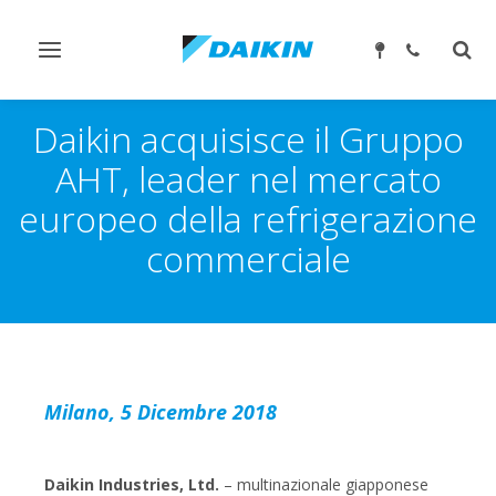
Attiva/disattiva
Attiv
navigazione
ricer
Daikin acquisisce il Gruppo
AHT, leader nel mercato
europeo della refrigerazione
commerciale
Milano, 5 Dicembre 2018
Daikin Industries, Ltd.
– multinazionale giapponese