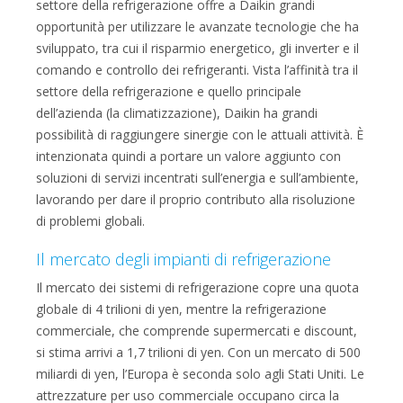
settore della refrigerazione offre a Daikin grandi
opportunità per utilizzare le avanzate tecnologie che ha
sviluppato, tra cui il risparmio energetico, gli inverter e il
comando e controllo dei refrigeranti. Vista l’affinità tra il
settore della refrigerazione e quello principale
dell’azienda (la climatizzazione), Daikin ha grandi
possibilità di raggiungere sinergie con le attuali attività. È
intenzionata quindi a portare un valore aggiunto con
soluzioni di servizi incentrati sull’energia e sull’ambiente,
lavorando per dare il proprio contributo alla risoluzione
di problemi globali.
Il mercato degli impianti di refrigerazione
Il mercato dei sistemi di refrigerazione copre una quota
globale di 4 trilioni di yen, mentre la refrigerazione
commerciale, che comprende supermercati e discount,
si stima arrivi a 1,7 trilioni di yen. Con un mercato di 500
miliardi di yen, l’Europa è seconda solo agli Stati Uniti. Le
attrezzature per uso commerciale occupano circa la