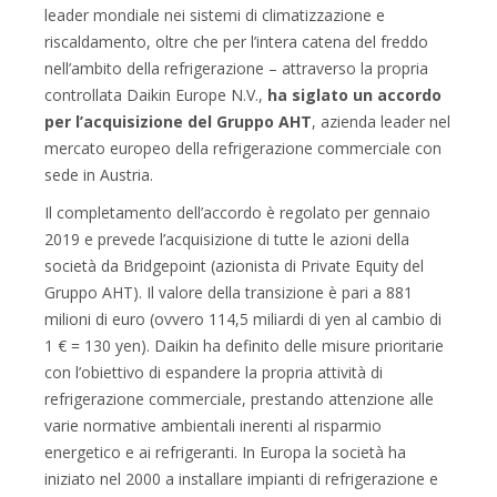
leader mondiale nei sistemi di climatizzazione e
riscaldamento, oltre che per l’intera catena del freddo
nell’ambito della refrigerazione – attraverso la propria
controllata Daikin Europe N.V.,
ha siglato un accordo
per l’acquisizione del Gruppo AHT
, azienda leader nel
mercato europeo della refrigerazione commerciale con
sede in Austria.
Il completamento dell’accordo è regolato per gennaio
2019 e prevede l’acquisizione di tutte le azioni della
società da Bridgepoint (azionista di Private Equity del
Gruppo AHT). Il valore della transizione è pari a 881
milioni di euro (ovvero 114,5 miliardi di yen al cambio di
1 € = 130 yen). Daikin ha definito delle misure prioritarie
con l’obiettivo di espandere la propria attività di
refrigerazione commerciale, prestando attenzione alle
varie normative ambientali inerenti al risparmio
energetico e ai refrigeranti. In Europa la società ha
iniziato nel 2000 a installare impianti di refrigerazione e