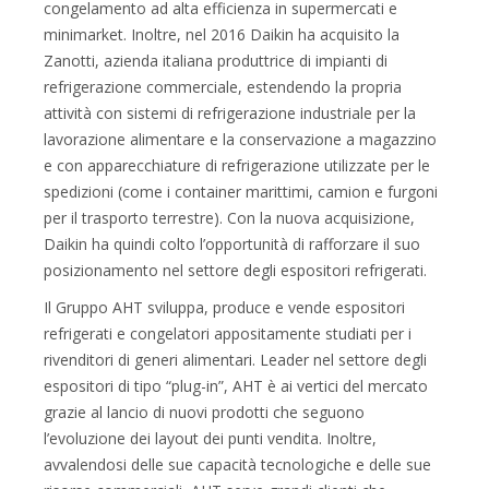
congelamento ad alta efficienza in supermercati e
minimarket. Inoltre, nel 2016 Daikin ha acquisito la
Zanotti, azienda italiana produttrice di impianti di
refrigerazione commerciale, estendendo la propria
attività con sistemi di refrigerazione industriale per la
lavorazione alimentare e la conservazione a magazzino
e con apparecchiature di refrigerazione utilizzate per le
spedizioni (come i container marittimi, camion e furgoni
per il trasporto terrestre). Con la nuova acquisizione,
Daikin ha quindi colto l’opportunità di rafforzare il suo
posizionamento nel settore degli espositori refrigerati.
Il Gruppo AHT sviluppa, produce e vende espositori
refrigerati e congelatori appositamente studiati per i
rivenditori di generi alimentari. Leader nel settore degli
espositori di tipo “plug-in”, AHT è ai vertici del mercato
grazie al lancio di nuovi prodotti che seguono
l’evoluzione dei layout dei punti vendita. Inoltre,
avvalendosi delle sue capacità tecnologiche e delle sue