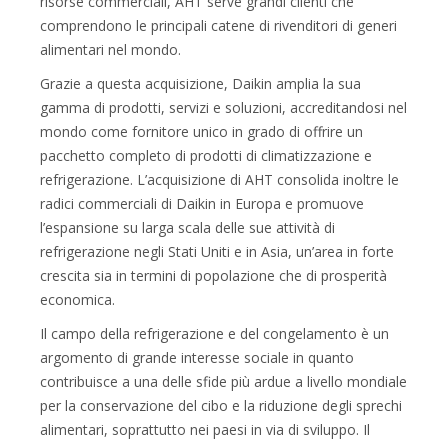
risorse commerciali, AHT serve grandi clienti che
comprendono le principali catene di rivenditori di generi
alimentari nel mondo.
Grazie a questa acquisizione, Daikin amplia la sua
gamma di prodotti, servizi e soluzioni, accreditandosi nel
mondo come fornitore unico in grado di offrire un
pacchetto completo di prodotti di climatizzazione e
refrigerazione. L’acquisizione di AHT consolida inoltre le
radici commerciali di Daikin in Europa e promuove
l’espansione su larga scala delle sue attività di
refrigerazione negli Stati Uniti e in Asia, un’area in forte
crescita sia in termini di popolazione che di prosperità
economica.
Il campo della refrigerazione e del congelamento è un
argomento di grande interesse sociale in quanto
contribuisce a una delle sfide più ardue a livello mondiale
per la conservazione del cibo e la riduzione degli sprechi
alimentari, soprattutto nei paesi in via di sviluppo. Il