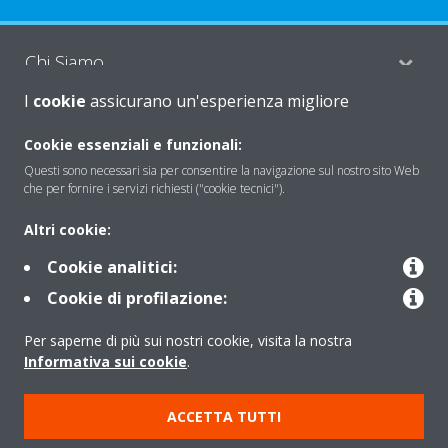
Chi Siamo
I
cookie
assicurano un'esperienza migliore
Soluzioni
Cookie essenziali e funzionali:
Questi sono necessari sia per consentire la navigazione sul nostro sito Web
che per fornire i servizi richiesti ("cookie tecnici").
Contattaci
Altri cookie:
Cookie analitici:
Periodo di supporto definito
Cookie di profilazione:
Politica di segnalazione e divulgazione delle vulnerabilità del
Per saperne di più sui nostri cookie, visita la nostra
Gruppo Daikin Europe
Informativa sui cookie
.
Copyright © Daikin
ACCETTA TUTTI
Cookies Policy
Policy sulla protezione dei dati