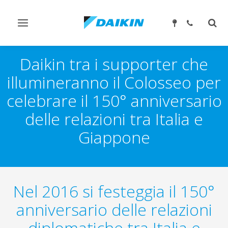
Attiva/disattiva
Attiv
navigazione
ricer
Daikin tra i supporter che
illumineranno il Colosseo per
celebrare il 150° anniversario
delle relazioni tra Italia e
Giappone
Nel 2016 si festeggia il 150°
anniversario delle relazioni
diplomatiche tra Italia e