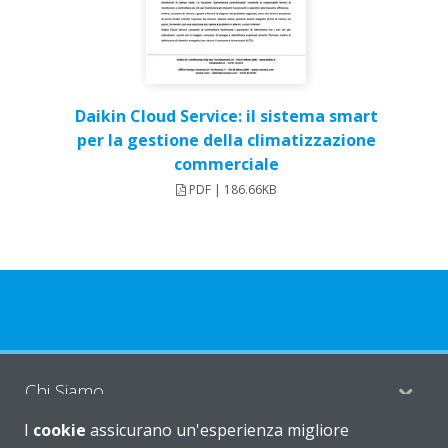
Daikin Cloud Service: il sistema smart
per la gestione della climatizzazione
commerciale
PDF | 186.66KB
Chi Siamo
I
cookie
assicurano un'esperienza migliore