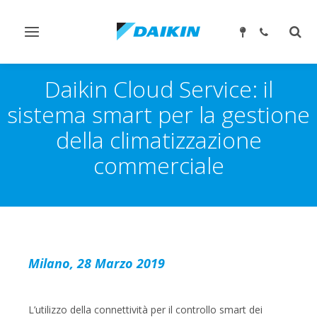
Attiva/disattiva
Attiv
navigazione
ricer
Daikin Cloud Service: il
sistema smart per la gestione
della climatizzazione
commerciale
Milano, 28 Marzo 2019
L’utilizzo della connettività per il controllo smart dei