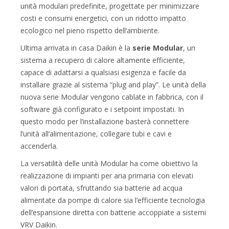
unità modulari predefinite, progettate per minimizzare
costi e consumi energetici, con un ridotto impatto
ecologico nel pieno rispetto dell’ambiente.
Ultima arrivata in casa Daikin è la
serie Modular
, un
sistema a recupero di calore altamente efficiente,
capace di adattarsi a qualsiasi esigenza e facile da
installare grazie al sistema “plug and play”. Le unità della
nuova serie Modular vengono cablate in fabbrica, con il
software già configurato e i setpoint impostati. In
questo modo per l’installazione basterà connettere
l’unità all’alimentazione, collegare tubi e cavi e
accenderla.
La versatilità delle unità Modular ha come obiettivo la
realizzazione di impianti per aria primaria con elevati
valori di portata, sfruttando sia batterie ad acqua
alimentate da pompe di calore sia l’efficiente tecnologia
dell’espansione diretta con batterie accoppiate a sistemi
VRV Daikin.