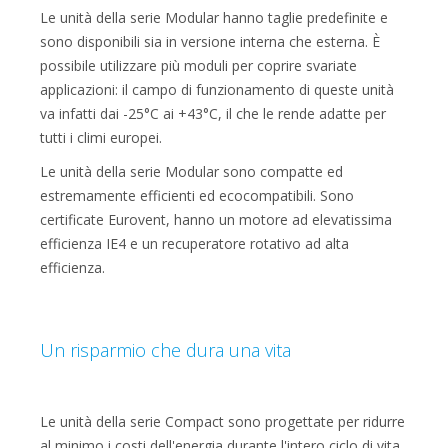
Le unità della serie Modular hanno taglie predefinite e
sono disponibili sia in versione interna che esterna. È
possibile utilizzare più moduli per coprire svariate
applicazioni: il campo di funzionamento di queste unità
va infatti dai -25°C ai +43°C, il che le rende adatte per
tutti i climi europei.
Le unità della serie Modular sono compatte ed
estremamente efficienti ed ecocompatibili. Sono
certificate Eurovent, hanno un motore ad elevatissima
efficienza IE4 e un recuperatore rotativo ad alta
efficienza.
Un risparmio che dura una vita
Le unità della serie Compact sono progettate per ridurre
al minimo i costi dell'energia durante l'intero ciclo di vita