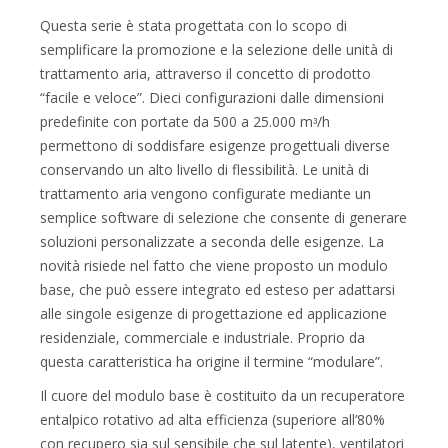
Questa serie è stata progettata con lo scopo di
semplificare la promozione e la selezione delle unità di
trattamento aria, attraverso il concetto di prodotto
“facile e veloce”. Dieci configurazioni dalle dimensioni
predefinite con portate da 500 a 25.000 mᵌ/h
permettono di soddisfare esigenze progettuali diverse
conservando un alto livello di flessibilità. Le unità di
trattamento aria vengono configurate mediante un
semplice software di selezione che consente di generare
soluzioni personalizzate a seconda delle esigenze. La
novità risiede nel fatto che viene proposto un modulo
base, che può essere integrato ed esteso per adattarsi
alle singole esigenze di progettazione ed applicazione
residenziale, commerciale e industriale. Proprio da
questa caratteristica ha origine il termine “modulare”.
Il cuore del modulo base è costituito da un recuperatore
entalpico rotativo ad alta efficienza (superiore all’80%
con recupero sia sul sensibile che sul latente), ventilatori