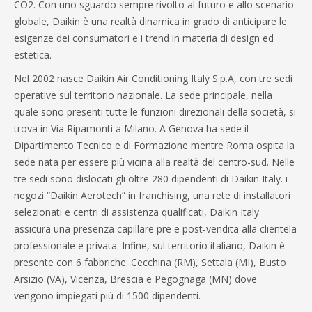
CO2. Con uno sguardo sempre rivolto al futuro e allo scenario
globale, Daikin è una realtà dinamica in grado di anticipare le
esigenze dei consumatori e i trend in materia di design ed
estetica.
Nel 2002 nasce Daikin Air Conditioning Italy S.p.A, con tre sedi
operative sul territorio nazionale. La sede principale, nella
quale sono presenti tutte le funzioni direzionali della società, si
trova in Via Ripamonti a Milano. A Genova ha sede il
Dipartimento Tecnico e di Formazione mentre Roma ospita la
sede nata per essere più vicina alla realtà del centro-sud. Nelle
tre sedi sono dislocati gli oltre 280 dipendenti di Daikin Italy. i
negozi “Daikin Aerotech” in franchising, una rete di installatori
selezionati e centri di assistenza qualificati, Daikin Italy
assicura una presenza capillare pre e post-vendita alla clientela
professionale e privata. Infine, sul territorio italiano, Daikin è
presente con 6 fabbriche: Cecchina (RM), Settala (MI), Busto
Arsizio (VA), Vicenza, Brescia e Pegognaga (MN) dove
vengono impiegati più di 1500 dipendenti.