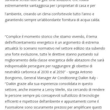
estremamente vantaggiosa per i proprietari di casa e per
l'ambiente, creando un clima confortevole tutto l'anno e
garantendo sempre un’abbondante fornitura di acqua calda.
“Complice il momento storico che stiamo vivendo, il tema
dell’efficientamento energetico è un argomento di estrema
attualità: lo scenario normativo nel settore edilizio sta subendo
una forte evoluzione, tutte le direttive stanno puntando sul
miglioramento della classe energetica delle abitazioni che sarà
indispensabile perseguire per raggiungere gli obiettivi di
neutralità carbonica al 2030 e al 2050” - spiega Antonio
Bongiorno, General Manager Air Conditioning Daikin Italy -
“Daikin grazie alla sua esperienza consolidata in questo
settore, anche insieme a Leroy Merlin, sta cercando di rendere
le persone sempre più consapevoli sull’utilizzo di tecnologie
efficienti e rispettose dell’ambiente e appuntamenti come il
Fuorisalone sono sicuramente preziosi per amplificare questi