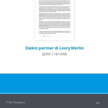
Daikin partner di Leory Merlin
PDF | 167.47KB
Chi Siamo