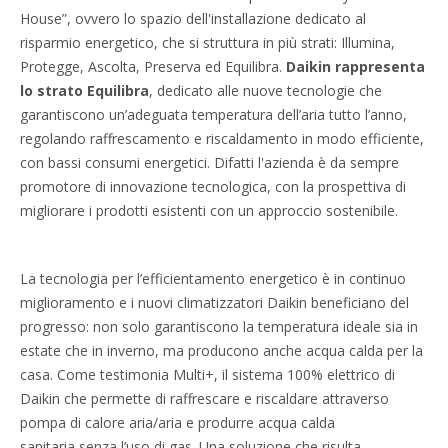
House”, ovvero lo spazio dell'installazione dedicato al
risparmio energetico, che si struttura in più strati: Illumina,
Protegge, Ascolta, Preserva ed Equilibra.
Daikin rappresenta
lo strato Equilibra
, dedicato alle nuove tecnologie che
garantiscono un’adeguata temperatura dell’aria tutto l’anno,
regolando raffrescamento e riscaldamento in modo efficiente,
con bassi consumi energetici. Difatti l'azienda è da sempre
promotore di innovazione tecnologica, con la prospettiva di
migliorare i prodotti esistenti con un approccio sostenibile.
La tecnologia per l’efficientamento energetico è in continuo
miglioramento e i nuovi climatizzatori Daikin beneficiano del
progresso: non solo garantiscono la temperatura ideale sia in
estate che in inverno, ma producono anche acqua calda per la
casa. Come testimonia Multi+, il sistema 100% elettrico di
Daikin che permette di raffrescare e riscaldare attraverso
pompa di calore aria/aria e produrre acqua calda
sanitaria senza l’uso di gas. Una soluzione che risulta