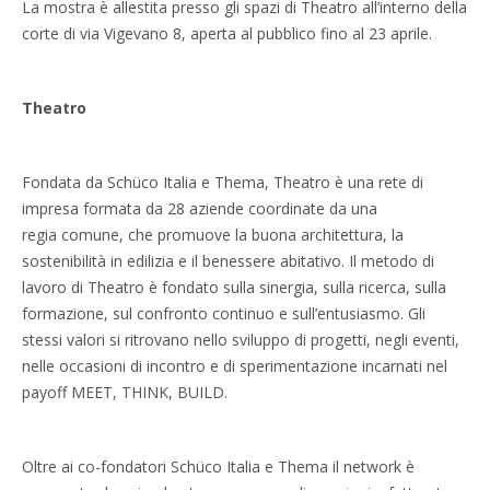
La mostra è allestita presso gli spazi di Theatro all’interno della
corte di via Vigevano 8, aperta al pubblico fino al 23 aprile.
Theatro
Fondata da Schüco Italia e Thema, Theatro è una rete di
impresa formata da 28 aziende coordinate da una
regia comune, che promuove la buona architettura, la
sostenibilità in edilizia e il benessere abitativo. Il metodo di
lavoro di Theatro è fondato sulla sinergia, sulla ricerca, sulla
formazione, sul confronto continuo e sull’entusiasmo. Gli
stessi valori si ritrovano nello sviluppo di progetti, negli eventi,
nelle occasioni di incontro e di sperimentazione incarnati nel
payoff MEET, THINK, BUILD.
Oltre ai co-fondatori Schüco Italia e Thema il network è