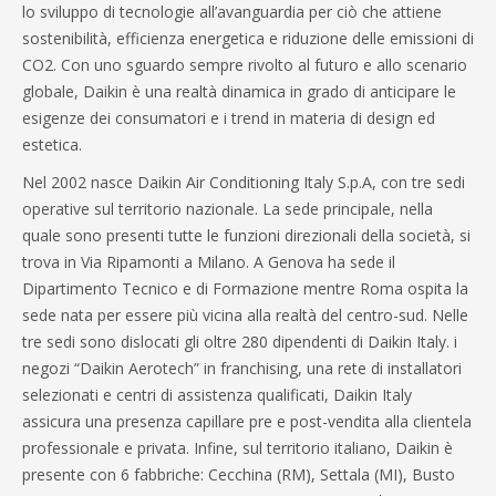
lo sviluppo di tecnologie all’avanguardia per ciò che attiene
sostenibilità, efficienza energetica e riduzione delle emissioni di
CO2. Con uno sguardo sempre rivolto al futuro e allo scenario
globale, Daikin è una realtà dinamica in grado di anticipare le
esigenze dei consumatori e i trend in materia di design ed
estetica.
Nel 2002 nasce Daikin Air Conditioning Italy S.p.A, con tre sedi
operative sul territorio nazionale. La sede principale, nella
quale sono presenti tutte le funzioni direzionali della società, si
trova in Via Ripamonti a Milano. A Genova ha sede il
Dipartimento Tecnico e di Formazione mentre Roma ospita la
sede nata per essere più vicina alla realtà del centro-sud. Nelle
tre sedi sono dislocati gli oltre 280 dipendenti di Daikin Italy. i
negozi “Daikin Aerotech” in franchising, una rete di installatori
selezionati e centri di assistenza qualificati, Daikin Italy
assicura una presenza capillare pre e post-vendita alla clientela
professionale e privata. Infine, sul territorio italiano, Daikin è
presente con 6 fabbriche: Cecchina (RM), Settala (MI), Busto