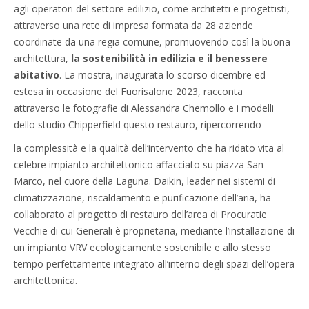
agli operatori del settore edilizio, come architetti e progettisti,
attraverso una rete di impresa formata da 28 aziende
coordinate da una regia comune, promuovendo così la buona
architettura,
la sostenibilità in edilizia e il benessere
abitativo
. La mostra, inaugurata lo scorso dicembre ed
estesa in occasione del Fuorisalone 2023, racconta
attraverso le fotografie di Alessandra Chemollo e i modelli
dello studio Chipperfield questo restauro, ripercorrendo
la complessità e la qualità dell’intervento che ha ridato vita al
celebre impianto architettonico affacciato su piazza San
Marco, nel cuore della Laguna. Daikin, leader nei sistemi di
climatizzazione, riscaldamento e purificazione dell’aria, ha
collaborato al progetto di restauro dell’area di Procuratie
Vecchie di cui Generali è proprietaria, mediante l’installazione di
un impianto VRV ecologicamente sostenibile e allo stesso
tempo perfettamente integrato all’interno degli spazi dell’opera
architettonica.