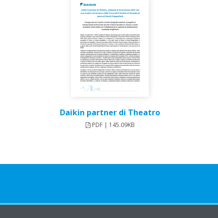
Daikin partner di Theatro
PDF | 145.09KB