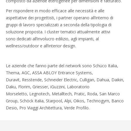
composto da aziende eterogenee per dimensioni e fatturato.
Per rispondere in modo efficace alle necessità e alle
aspettative dei progettisti, i partner operano all’interno di
gruppi di lavoro specializzati a seconda della tipologia di
soluzione proposta. I cluster tematici attualmente attivi
sono dedicati all’involucro edilizio, agli impianti, al
wellness/outdoor e all’interior design.
Le aziende che fanno parte del network sono Schüco Italia,
Thema, AGC, ASSA ABLOY Entrance Systems,
Duravit, Resstende, Schneider Electric, Culligan, Dahua, Daikin,
Daku, Florim, Griesser, iGuzzini, Laboratorio
Morseletto, Legnotech, Metalltech, Pratic, Roda, San Marco
Group, Schöck Italia, Starpool, Alpi, Oikos, Technogym, Banco
Desio, Pro Viaggi Architettura, Verde Profilo.