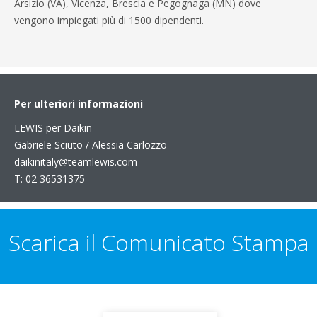
Arsizio (VA), Vicenza, Brescia e Pegognaga (MN) dove
vengono impiegati più di 1500 dipendenti.
Per ulteriori informazioni
LEWIS per Daikin
Gabriele Sciuto / Alessia Carlozzo
daikinitaly@teamlewis.com
T: 02 36531375
Scarica il Comunicato Stampa