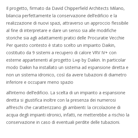
Il progetto, firmato da David Chipperfield Architects Milano,
bilancia perfettamente la conservazione dell’edificio e la
realizzazione di nuovi spazi, attraverso un approccio flessibile
al fine di interpretare e dare un senso sia alle modifiche
storiche sia agli adattamenti pratici delle Procuratie Vecchie
Per questo contesto è stato scelto un impianto Daikin,
costituito da 9 sistemi a recupero di calore VRV IV+ con
esterne appartenenti al progetto L∞p by Daikin. In particolar
modo Daikin ha installato un sistema ad espansione diretta e
non un sistema idronico, così da avere tubazioni di diametro
inferiore e occupare meno spazio
all’interno dell’edificio. La scelta di un impianto a espansione
diretta si giustifica inoltre con la presenza dei numerosi
affreschi che caratterizzano gli ambienti: la circolazione di
acqua degli impianti idronici, infatti, ne metterebbe a rischio la
conservazione in caso di eventuali perdite delle tubazioni.