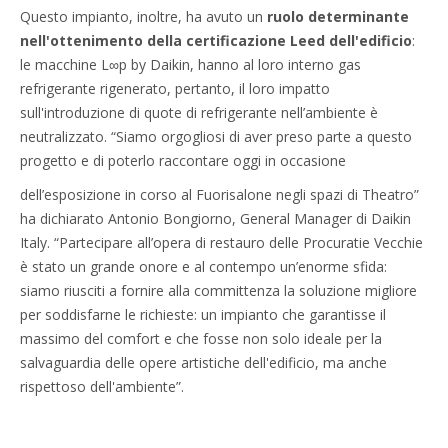
Questo impianto, inoltre, ha avuto un
ruolo determinante
nell'ottenimento della certificazione Leed dell'edificio
:
le macchine L∞p by Daikin, hanno al loro interno gas
refrigerante rigenerato, pertanto, il loro impatto
sull'introduzione di quote di refrigerante nell’ambiente è
neutralizzato. “Siamo orgogliosi di aver preso parte a questo
progetto e di poterlo raccontare oggi in occasione
dell’esposizione in corso al Fuorisalone negli spazi di Theatro”
ha dichiarato Antonio Bongiorno, General Manager di Daikin
Italy. “Partecipare all’opera di restauro delle Procuratie Vecchie
è stato un grande onore e al contempo un’enorme sfida:
siamo riusciti a fornire alla committenza la soluzione migliore
per soddisfarne le richieste: un impianto che garantisse il
massimo del comfort e che fosse non solo ideale per la
salvaguardia delle opere artistiche dell'edificio, ma anche
rispettoso dell'ambiente”.