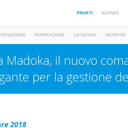
PRIVATI
AZIENDE
ENTILAZIONE
PURIFICAZIONE
CATALOGHI
INCENTIVI
a Madoka, il nuovo com
ante per la gestione de
bre 2018