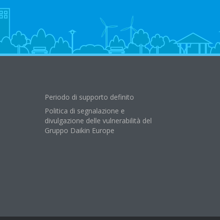
Periodo di supporto definito
Politica di segnalazione e
divulgazione delle vulnerabilità del
Gruppo Daikin Europe