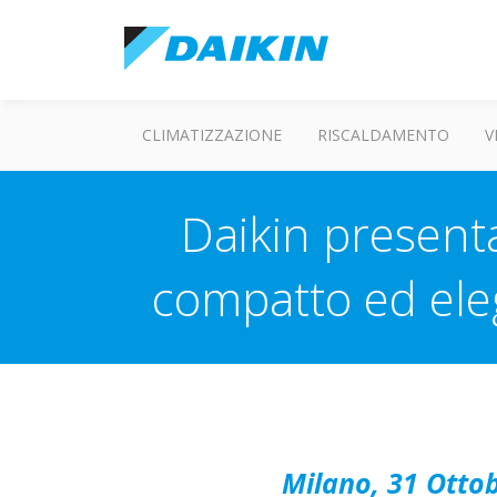
CLIMATIZZAZIONE
RISCALDAMENTO
V
Daikin present
compatto ed eleg
Milano, 31 Otto