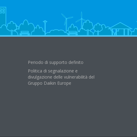
Periodo di supporto definito
Politica di segnalazione e
divulgazione delle vulnerabilità del
Gruppo Daikin Europe