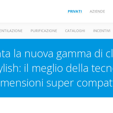
PRIVATI
AZIENDE
ENTILAZIONE
PURIFICAZIONE
CATALOGHI
INCENTIVI
ta la nuova gamma di c
lish: il meglio della tec
imensioni super compat