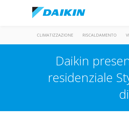
CLIMATIZZAZIONE
RISCALDAMENTO
V
Daikin presen
residenziale Sty
d