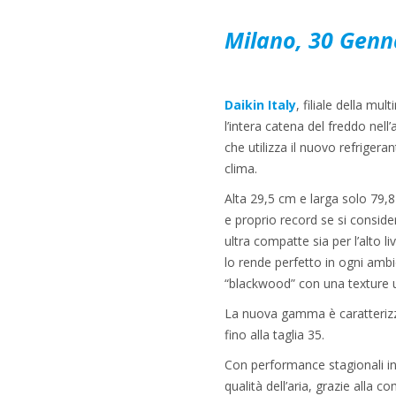
Milano, 30 Genn
Daikin Italy
, filiale della mu
l’intera catena del freddo nell
che utilizza il nuovo refriger
clima.
Alta 29,5 cm e larga solo 79,8
e proprio record se si conside
ultra compatte sia per l’alto li
lo rende perfetto in ogni ambie
“blackwood” con una texture u
La nuova gamma è caratterizza
fino alla taglia 35.
Con performance stagionali in
qualità dell’aria, grazie alla 