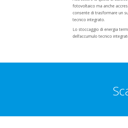
fotovoltaico ma anche accresc
consente di trasformare un sur
tecnico integrato.
Lo stoccaggio di energia termi
dell’accumulo tecnico integrat
Sc