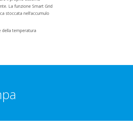
ente. La funzione Smart Grid
ica stoccata nell’accumulo
re della temperatura
mpa