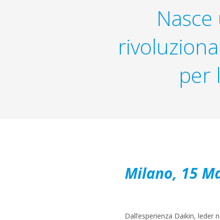
Nasce 
rivoluziona
per 
Milano, 15 M
Dall’esperienza Daikin, leder 