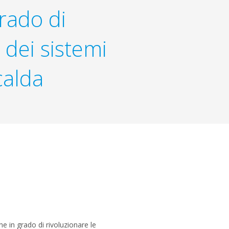
rado di
 dei sistemi
calda
e in grado di rivoluzionare le