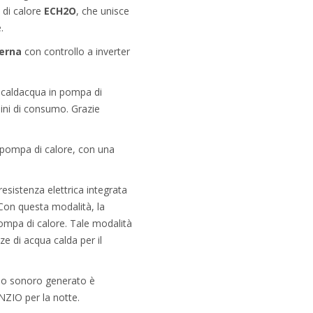
 di calore
ECH2O
, che unisce
.
terna
con controllo a inverter
 scaldacqua in pompa di
ini di consumo. Grazie
 pompa di calore, con una
esistenza elettrica integrata
. Con questa modalità, la
ompa di calore. Tale modalità
ze di acqua calda per il
ello sonoro generato è
NZIO per la notte.