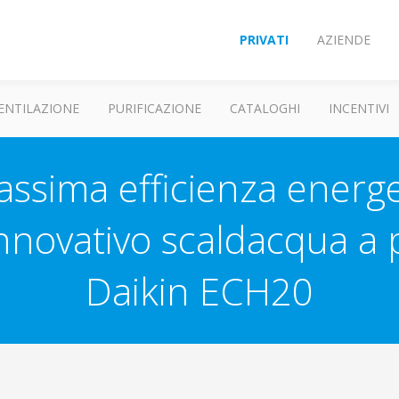
PRIVATI
AZIENDE
ENTILAZIONE
PURIFICAZIONE
CATALOGHI
INCENTIVI
ssima efficienza energet
l’innovativo scaldacqua a
Daikin ECH20