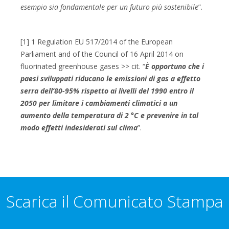
esempio sia fondamentale per un futuro più sostenibile
”.
[1] 1 Regulation EU 517/2014 of the European
Parliament and of the Council of 16 April 2014 on
fluorinated greenhouse gases >> cit. “
È opportuno che i
paesi sviluppati riducano le emissioni di gas a effetto
serra dell’80-95% rispetto ai livelli del 1990 entro il
2050 per limitare i cambiamenti climatici a un
aumento della temperatura di 2 °C e prevenire in tal
modo effetti indesiderati sul clima
”.
Scarica il Comunicato Stampa