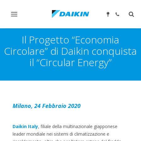
Attiva/disattiva
Attiv
navigazione
ricer
Il Progetto “Economia
Circolare” di Daikin conquista
il “Circular Energy”
Milano, 24 Febbraio 2020
Daikin Italy
, filiale della multinazionale giapponese
leader mondiale nei sistemi di climatizzazione e