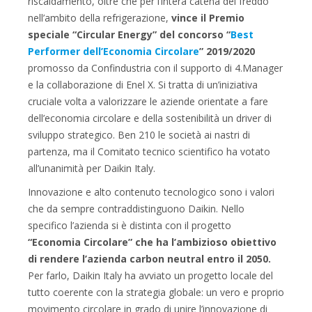
riscaldamento, oltre che per l’intera catena del freddo
nell’ambito della refrigerazione,
vince il Premio
speciale “Circular Energy” del concorso “
Best
Performer dell’Economia Circolare
” 2019/2020
promosso da Confindustria con il supporto di 4.Manager
e la collaborazione di Enel X. Si tratta di un’iniziativa
cruciale volta a valorizzare le aziende orientate a fare
dell’economia circolare e della sostenibilità un driver di
sviluppo strategico. Ben 210 le società ai nastri di
partenza, ma il Comitato tecnico scientifico ha votato
all’unanimità per Daikin Italy.
Innovazione e alto contenuto tecnologico sono i valori
che da sempre contraddistinguono Daikin. Nello
specifico l’azienda si è distinta con il progetto
“Economia Circolare” che ha l’ambizioso obiettivo
di rendere l’azienda carbon neutral entro il 2050.
Per farlo, Daikin Italy ha avviato un progetto locale del
tutto coerente con la strategia globale: un vero e proprio
movimento circolare in grado di unire l’innovazione di