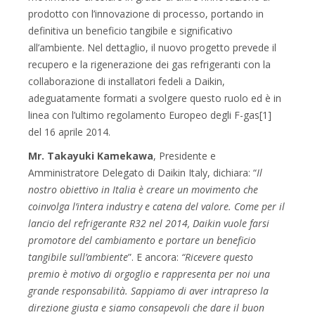
prodotto con l’innovazione di processo, portando in
definitiva un beneficio tangibile e significativo
all’ambiente. Nel dettaglio, il nuovo progetto prevede il
recupero e la rigenerazione dei gas refrigeranti con la
collaborazione di installatori fedeli a Daikin,
adeguatamente formati a svolgere questo ruolo ed è in
linea con l’ultimo regolamento Europeo degli F-gas[1]
del 16 aprile 2014.
Mr. Takayuki Kamekawa
, Presidente e
Amministratore Delegato di Daikin Italy, dichiara: “
Il
nostro obiettivo in Italia è creare un movimento che
coinvolga l’intera industry e catena del valore. Come per il
lancio del refrigerante R32 nel 2014, Daikin vuole farsi
promotore del cambiamento e portare un beneficio
tangibile sull’ambiente
”. E ancora:
“Ricevere questo
premio è motivo di orgoglio e rappresenta per noi una
grande responsabilità. Sappiamo di aver intrapreso la
direzione giusta e siamo consapevoli che dare il buon